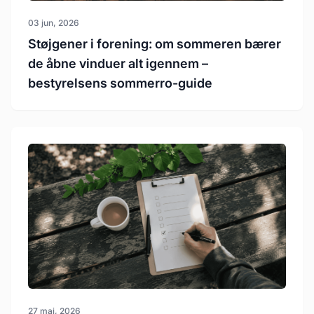
03 jun, 2026
Støjgener i forening: om sommeren bærer
de åbne vinduer alt igennem –
bestyrelsens sommerro-guide
27 maj, 2026