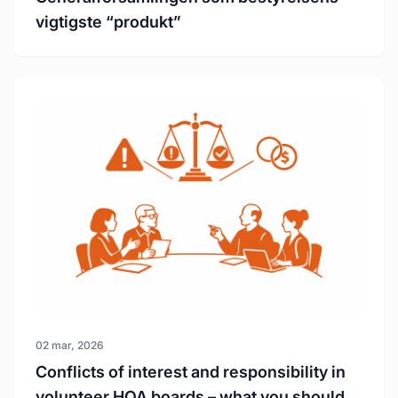
vigtigste “produkt”
02 mar, 2026
Conflicts of interest and responsibility in
volunteer HOA boards – what you should