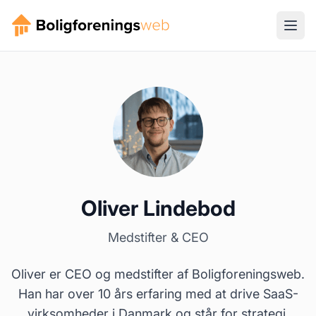
Oliver Lindebod
Medstifter & CEO
Oliver er CEO og medstifter af Boligforeningsweb.
Han har over 10 års erfaring med at drive SaaS-
virksomheder i Danmark og står for strategi,