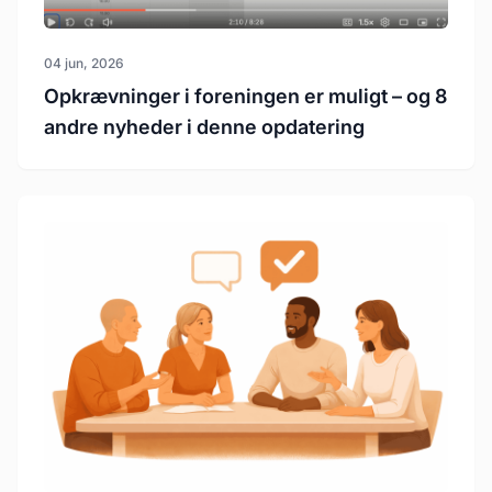
04 jun, 2026
Opkrævninger i foreningen er muligt – og 8
andre nyheder i denne opdatering