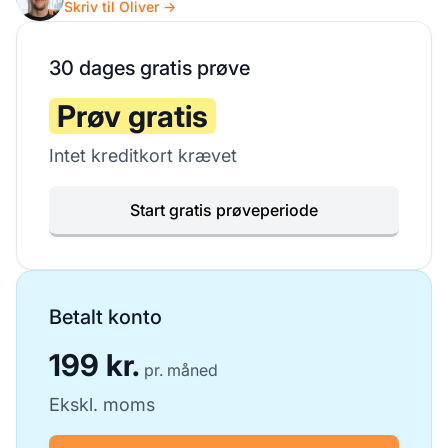
Skriv til Oliver →
30 dages gratis prøve
Prøv gratis
Intet kreditkort krævet
Start gratis prøveperiode
Betalt konto
199 kr.
pr. måned
Ekskl. moms