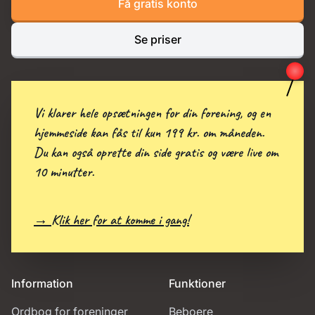
Få gratis konto
Se priser
Vi klarer hele opsætningen for din forening, og en
hjemmeside kan fås til kun 199 kr. om måneden.
Du kan også oprette din side gratis og være live om
10 minutter.
→ Klik her for at komme i gang!
Information
Funktioner
Ordbog for foreninger
Beboere