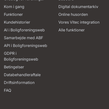
Kom i gang
Digital dokumentarkiv
Funktioner
Online husorden
Kundehistorier
Vores Vitec integration
AI i Boligforeningsweb
Alle funktioner
Samarbejde med ABF
API i Boligforeningsweb
GDPR i
Boligforeningsweb
Betingelser
Databehandleraftale
Driftsinformation
FAQ