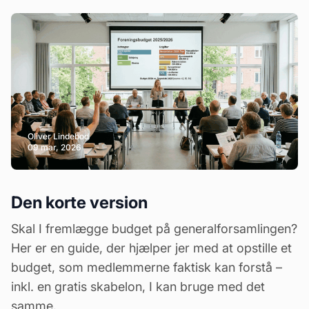
Oliver Lindebod
09 mar, 2026
Den korte version
Skal I fremlægge
budget
på generalforsamlingen?
Her er en guide, der hjælper jer med at opstille et
budget, som medlemmerne faktisk kan forstå –
inkl. en gratis skabelon, I kan bruge med det
samme.