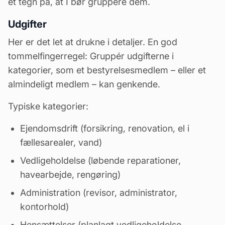
et tegn på, at I bør gruppere dem.
Udgifter
Her er det let at drukne i detaljer. En god
tommelfingerregel: Gruppér udgifterne i
kategorier, som et bestyrelsesmedlem – eller et
almindeligt medlem – kan genkende.
Typiske kategorier:
Ejendomsdrift (forsikring,
renovation
, el i
fællesarealer, vand)
Vedligeholdelse
(løbende reparationer,
havearbejde, rengøring)
Administration (
revisor
, administrator,
kontorhold)
Hensættelser (planlagt vedligeholdelse,