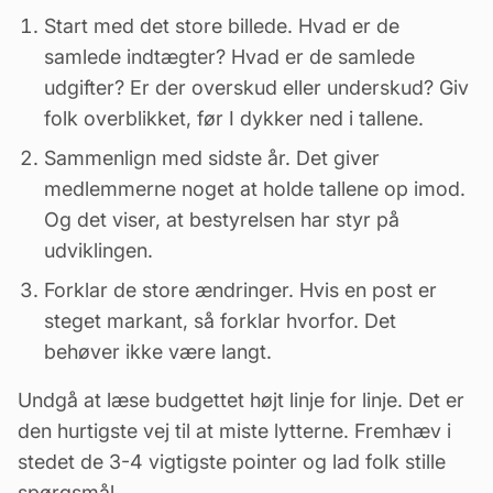
Start med det store billede. Hvad er de
samlede indtægter? Hvad er de samlede
udgifter? Er der overskud eller underskud? Giv
folk overblikket, før I dykker ned i tallene.
Sammenlign med sidste år. Det giver
medlemmerne noget at holde tallene op imod.
Og det viser, at bestyrelsen har styr på
udviklingen.
Forklar de store ændringer. Hvis en post er
steget markant, så forklar hvorfor. Det
behøver ikke være langt.
Undgå at læse budgettet højt linje for linje. Det er
den hurtigste vej til at miste lytterne. Fremhæv i
stedet de 3-4 vigtigste pointer og lad folk stille
spørgsmål.