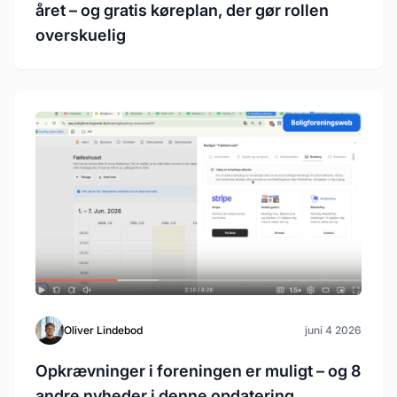
året – og gratis køreplan, der gør rollen
overskuelig
Oliver Lindebod
juni 4 2026
Opkrævninger i foreningen er muligt – og 8
andre nyheder i denne opdatering