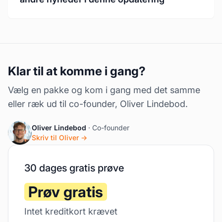
Klar til at komme i gang?
Vælg en pakke og kom i gang med det samme
eller ræk ud til co-founder, Oliver Lindebod.
Oliver Lindebod
· Co-founder
Skriv til Oliver →
30 dages gratis prøve
Prøv gratis
Intet kreditkort krævet