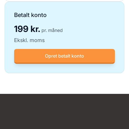
Betalt konto
199 kr.
pr. måned
Ekskl. moms
Opret betalt konto