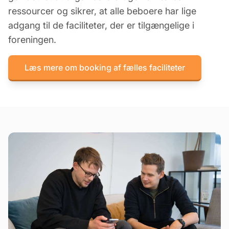
ressourcer og sikrer, at alle beboere har lige
adgang til de faciliteter, der er tilgængelige i
foreningen.
Læs mere om booking af fælles faciliteter