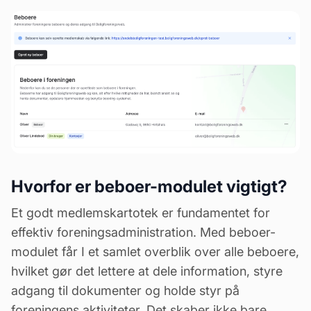
Hvorfor er beboer-modulet vigtigt?
Et godt medlemskartotek er fundamentet for
effektiv foreningsadministration. Med beboer-
modulet får I et samlet overblik over alle beboere,
hvilket gør det lettere at dele information, styre
adgang til dokumenter og holde styr på
foreningens aktiviteter. Det skaber ikke bare