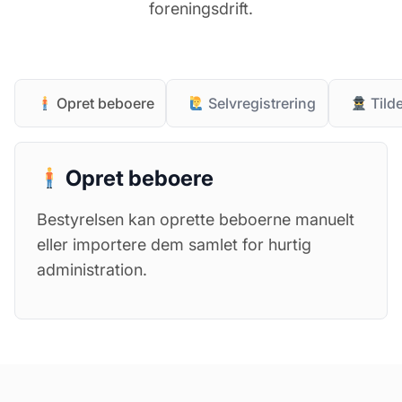
foreningsdrift.
Opret beboere
Selvregistrering
Tilde
Opret beboere
Bestyrelsen kan oprette beboerne manuelt
eller importere dem samlet for hurtig
administration.