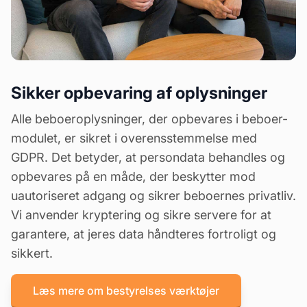
Sikker opbevaring af oplysninger
Alle beboeroplysninger, der opbevares i beboer-
modulet, er sikret i overensstemmelse med
GDPR. Det betyder, at persondata behandles og
opbevares på en måde, der beskytter mod
uautoriseret adgang og sikrer beboernes privatliv.
Vi anvender kryptering og sikre servere for at
garantere, at jeres data håndteres fortroligt og
sikkert.
Læs mere om bestyrelses værktøjer