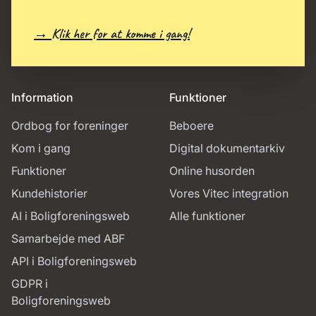
→ Klik her for at komme i gang!
Information
Funktioner
Ordbog for foreninger
Beboere
Kom i gang
Digital dokumentarkiv
Funktioner
Online husorden
Kundehistorier
Vores Vitec integration
AI i Boligforeningsweb
Alle funktioner
Samarbejde med ABF
API i Boligforeningsweb
GDPR i
Boligforeningsweb