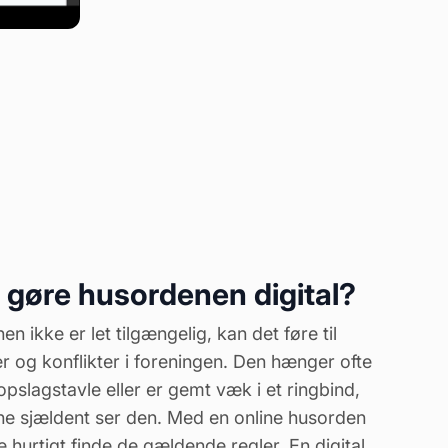
 gøre husordenen digital?
n ikke er let tilgængelig, kan det føre til
r og konflikter i foreningen. Den hænger ofte
opslagstavle eller er gemt væk i et ringbind,
e sjældent ser den. Med en online husorden
hurtigt finde de gældende regler. En digital