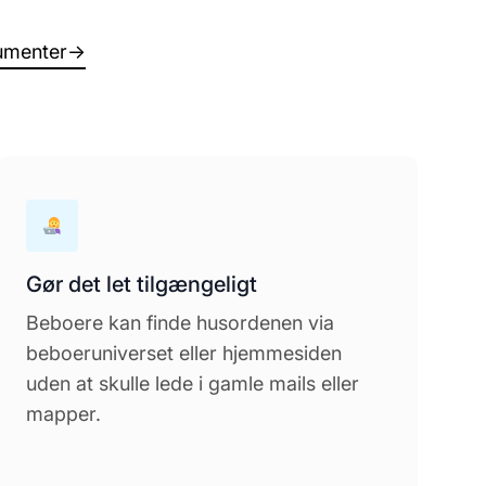
umenter
→
Gør det let tilgængeligt
Beboere kan finde husordenen via
beboeruniverset eller hjemmesiden
uden at skulle lede i gamle mails eller
mapper.