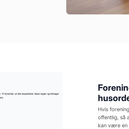
Foreni
husorde
Hvis forenin
offentlig, så
kan være en 