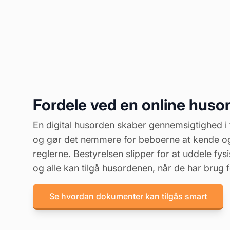
Fordele ved en online huso
En digital husorden skaber gennemsigtighed i
og gør det nemmere for beboerne at kende og
reglerne. Bestyrelsen slipper for at uddele fys
og alle kan tilgå husordenen, når de har brug f
Se hvordan dokumenter kan tilgås smart