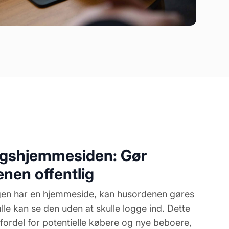
ngshjemmesiden: Gør
nen offentlig
gen har en hjemmeside, kan husordenen gøres
 alle kan se den uden at skulle logge ind. Dette
fordel for potentielle købere og nye beboere,