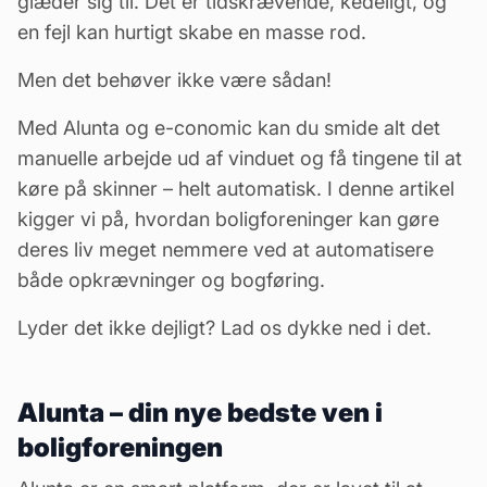
glæder sig til. Det er tidskrævende, kedeligt, og
en fejl kan hurtigt skabe en masse rod.
Men det behøver ikke være sådan!
Med Alunta og e-conomic kan du smide alt det
manuelle arbejde ud af vinduet og få tingene til at
køre på skinner – helt automatisk. I denne artikel
kigger vi på, hvordan boligforeninger kan gøre
deres liv meget nemmere ved at automatisere
både opkrævninger og bogføring.
Lyder det ikke dejligt? Lad os dykke ned i det.
Alunta – din nye bedste ven i
boligforeningen