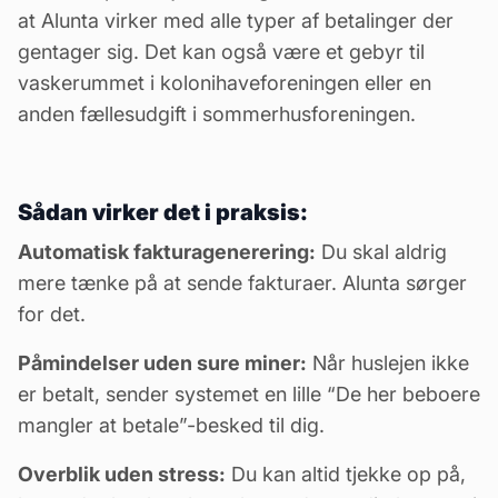
at Alunta virker med alle typer af betalinger der
gentager sig. Det kan også være et gebyr til
vaskerummet i
kolonihaveforeningen
eller en
anden fællesudgift i
sommerhusforeningen
.
Sådan virker det i praksis:
Automatisk fakturagenerering
:
Du skal aldrig
mere tænke på at sende fakturaer. Alunta sørger
for det.
Påmindelser uden sure miner:
Når huslejen ikke
er betalt, sender systemet en lille “De her beboere
mangler at betale”-besked til dig.
Overblik uden stress:
Du kan altid tjekke op på,