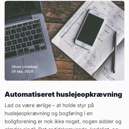
Oliver Lindebod
24 sep, 2024
Automatiseret huslejeopkrævning
Lad os være ærlige – at holde styr på
huslejeopkrævning og
bogføring
i en
boligforening er nok ikke noget, nogen sidder og