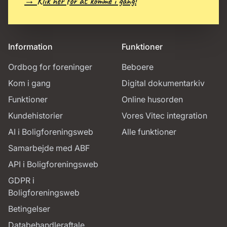
→ Klik her for at komme i gang!
Information
Funktioner
Ordbog for foreninger
Beboere
Kom i gang
Digital dokumentarkiv
Funktioner
Online husorden
Kundehistorier
Vores Vitec integration
AI i Boligforeningsweb
Alle funktioner
Samarbejde med ABF
API i Boligforeningsweb
GDPR i
Boligforeningsweb
Betingelser
Databehandleraftale