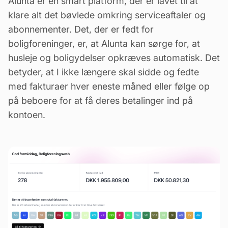
Alunta er en smart platform, der er lavet til at
klare alt det bøvlede omkring serviceaftaler og
abonnementer. Det, der er fedt for
boligforeninger, er, at Alunta kan sørge for, at
husleje
og boligydelser opkræves automatisk. Det
betyder, at I ikke længere skal sidde og fedte
med fakturaer hver eneste måned eller følge op
på beboere for at få deres betalinger ind på
kontoen.