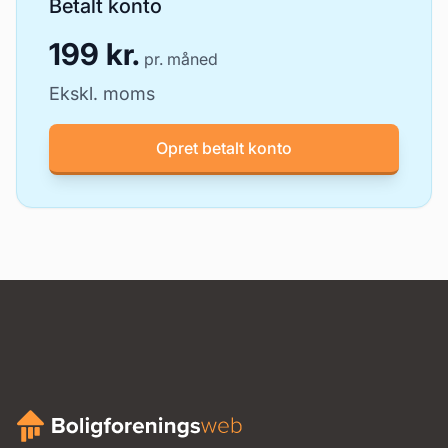
Betalt konto
199 kr.
pr. måned
Ekskl. moms
Opret betalt konto