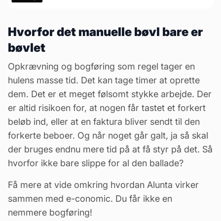
Hvorfor det manuelle bøvl bare er
bøvlet
Opkrævning og
bogføring
som regel tager en
hulens masse tid. Det kan tage timer at oprette
dem. Det er et meget følsomt stykke arbejde. Der
er altid risikoen for, at nogen får tastet et forkert
beløb ind, eller at en faktura bliver sendt til den
forkerte beboer. Og når noget går galt, ja så skal
der bruges endnu mere tid på at få styr på det. Så
hvorfor ikke bare slippe for al den ballade?
Få mere at vide omkring hvordan Alunta virker
sammen med e-conomic.
Du får ikke en
nemmere bogføring!