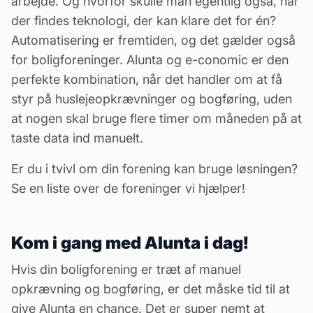
arbejde. Og hvorfor skulle man egentlig også, når
der findes teknologi, der kan klare det for én?
Automatisering er fremtiden, og det gælder også
for boligforeninger. Alunta og e-conomic er den
perfekte kombination, når det handler om at få
styr på huslejeopkrævninger og
bogføring
, uden
at nogen skal bruge flere timer om måneden på at
taste data ind manuelt.
Er du i tvivl om din forening kan bruge løsningen?
Se en liste over de foreninger vi hjælper!
Kom i gang med Alunta i dag!
Hvis din boligforening er træt af manuel
opkrævning og
bogføring
, er det måske tid til at
give Alunta en chance. Det er super nemt at