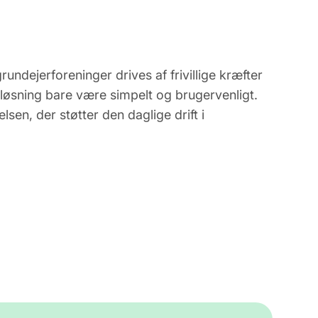
grundejerforeninger drives af frivillige kræfter
l løsning bare være simpelt og brugervenligt.
relsen, der støtter den daglige drift i