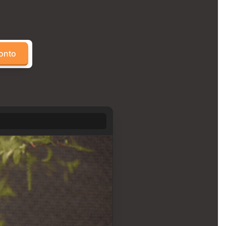
konto