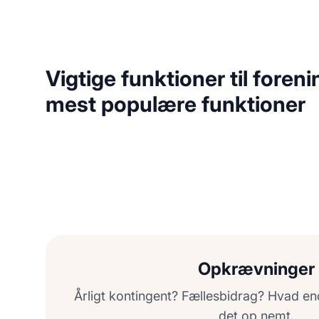
Vigtige funktioner til foren
mest populære funktioner
Opkrævninger
Årligt kontingent? Fællesbidrag? Hvad en
det op nemt.