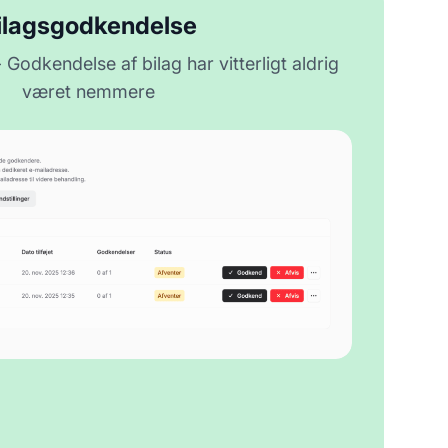
ilagsgodkendelse
Godkendelse af bilag har vitterligt aldrig
været nemmere