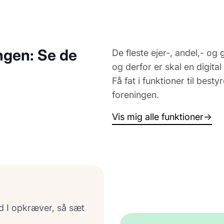
ingen: Se de
De fleste ejer-, andel,- og 
og derfor er skal en digita
Få fat i funktioner til besty
foreningen.
Vis mig alle funktioner
→
d I opkræver, så sæt