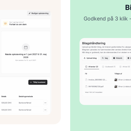
B
Godkend på 3 klik - 