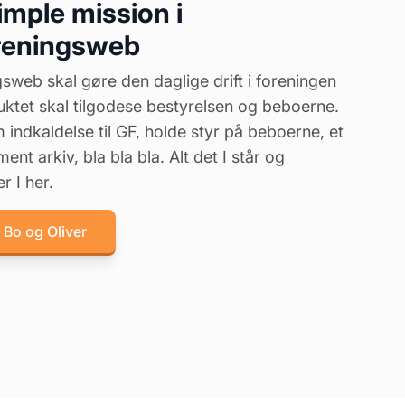
imple mission i
reningsweb
sweb skal gøre den daglige drift i foreningen
uktet skal tilgodese bestyrelsen og beboerne.
indkaldelse til GF, holde styr på beboerne, et
ent arkiv, bla bla bla. Alt det I står og
r I her.
 Bo og Oliver