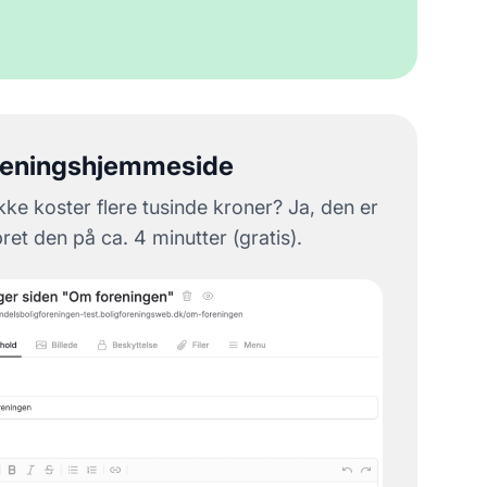
reningshjemmeside
ke koster flere tusinde kroner? Ja, den er
et den på ca. 4 minutter (gratis).