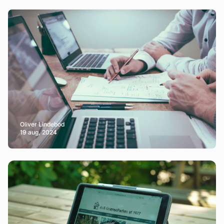
Oliver Lindebod
19 aug, 2024