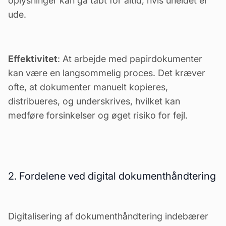
oplysninger kan gå tabt for altid, hvis uheldet er
ude.
Effektivitet
: At arbejde med papirdokumenter
kan være en langsommelig proces. Det kræver
ofte, at dokumenter manuelt kopieres,
distribueres, og underskrives, hvilket kan
medføre forsinkelser og øget risiko for fejl.
2. Fordelene ved digital dokumenthåndtering
Digitalisering af dokumenthåndtering
indebærer