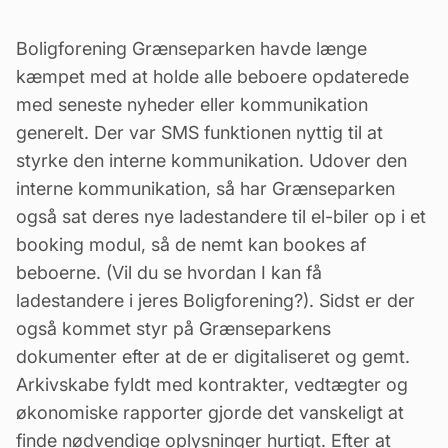
Boligforening Grænseparken havde længe
kæmpet med at holde alle beboere opdaterede
med seneste nyheder eller kommunikation
generelt.
Der var SMS funktionen nyttig til at
styrke den interne kommunikation
. Udover den
interne kommunikation, så har Grænseparken
også sat deres nye ladestandere til el-biler op i et
booking modul, så de nemt kan bookes af
beboerne. (
Vil du se hvordan I kan få
ladestandere i jeres Boligforening?
). Sidst er der
også kommet styr på Grænseparkens
dokumenter efter at de er digitaliseret
og gemt.
Arkivskabe fyldt med kontrakter,
vedtægter
og
økonomiske rapporter gjorde det vanskeligt at
finde nødvendige oplysninger hurtigt. Efter at