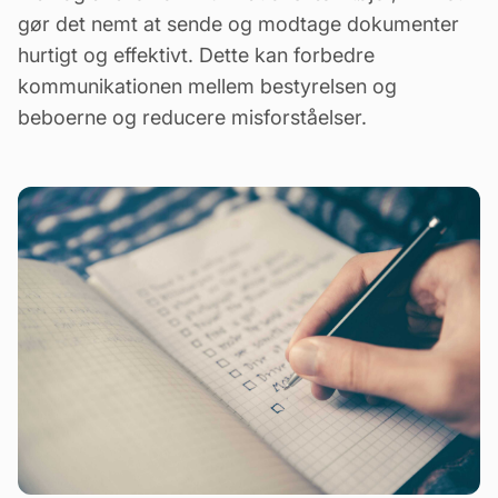
gør det nemt at sende og modtage dokumenter
hurtigt og effektivt. Dette kan forbedre
kommunikationen mellem bestyrelsen og
beboerne og reducere misforståelser.