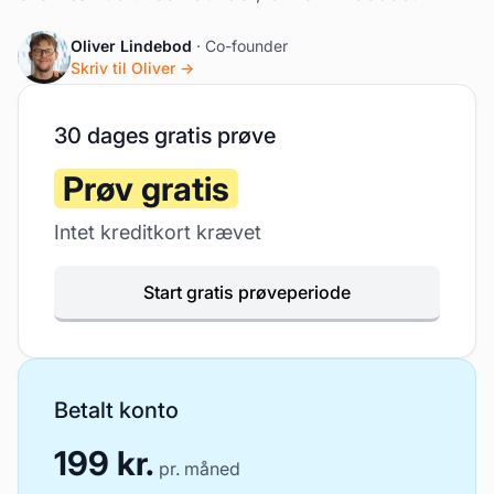
Oliver Lindebod
· Co-founder
Skriv til Oliver →
30 dages gratis prøve
Prøv gratis
Intet kreditkort krævet
Start gratis prøveperiode
Betalt konto
199 kr.
pr. måned