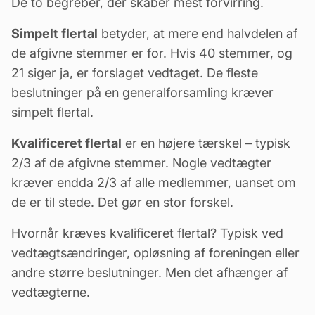
De to begreber, der skaber mest forvirring.
Simpelt flertal
betyder, at mere end halvdelen af
de afgivne stemmer er for. Hvis 40 stemmer, og
21 siger ja, er forslaget vedtaget. De fleste
beslutninger på en
generalforsamling
kræver
simpelt flertal.
Kvalificeret flertal
er en højere tærskel – typisk
2/3 af de afgivne stemmer. Nogle
vedtægter
kræver endda 2/3 af alle medlemmer, uanset om
de er til stede. Det gør en stor forskel.
Hvornår kræves kvalificeret flertal? Typisk ved
vedtægtsændringer, opløsning af foreningen eller
andre større beslutninger. Men det afhænger af
vedtægterne.