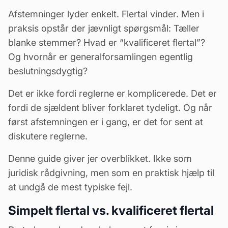
Afstemninger lyder enkelt. Flertal vinder. Men i
praksis opstår der jævnligt spørgsmål: Tæller
blanke stemmer? Hvad er “kvalificeret flertal”?
Og hvornår er generalforsamlingen egentlig
beslutningsdygtig?
Det er ikke fordi reglerne er komplicerede. Det er
fordi de sjældent bliver forklaret tydeligt. Og når
først afstemningen er i gang, er det for sent at
diskutere reglerne.
Denne guide giver jer overblikket. Ikke som
juridisk rådgivning, men som en praktisk hjælp til
at undgå de mest typiske fejl.
Simpelt flertal vs. kvalificeret flertal