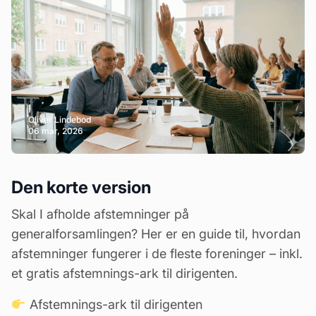
Oliver Lindebod
06 mar, 2026
Den korte version
Skal I afholde afstemninger på
generalforsamlingen? Her er en guide til, hvordan
afstemninger fungerer i de fleste foreninger – inkl.
et gratis afstemnings-ark til dirigenten.
Afstemnings-ark til dirigenten