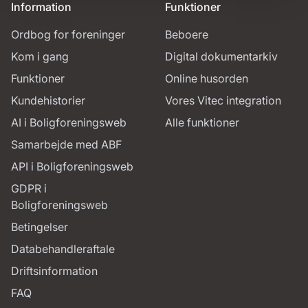
Information
Funktioner
Ordbog for foreninger
Beboere
Kom i gang
Digital dokumentarkiv
Funktioner
Online husorden
Kundehistorier
Vores Vitec integration
AI i Boligforeningsweb
Alle funktioner
Samarbejde med ABF
API i Boligforeningsweb
GDPR i
Boligforeningsweb
Betingelser
Databehandleraftale
Driftsinformation
FAQ