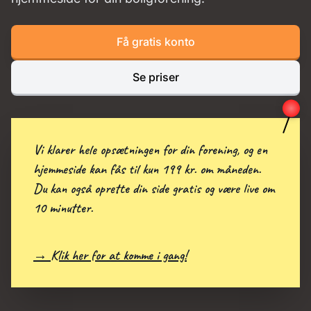
Få gratis konto
Se priser
Vi klarer hele opsætningen for din forening, og en
hjemmeside kan fås til kun 199 kr. om måneden.
Du kan også oprette din side gratis og være live om
10 minutter.
→ Klik her for at komme i gang!