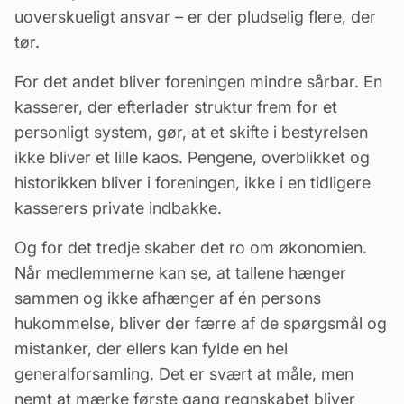
uoverskueligt ansvar – er der pludselig flere, der
tør.
For det andet bliver foreningen mindre sårbar. En
kasserer, der efterlader struktur frem for et
personligt system, gør, at
et skifte i bestyrelsen
ikke bliver et lille kaos. Pengene, overblikket og
historikken bliver i foreningen, ikke i en tidligere
kasserers private indbakke.
Og for det tredje skaber det ro om økonomien.
Når medlemmerne kan se, at tallene hænger
sammen og ikke afhænger af én persons
hukommelse, bliver der færre af de spørgsmål og
mistanker, der ellers kan fylde en hel
generalforsamling. Det er svært at måle, men
nemt at mærke første gang regnskabet bliver