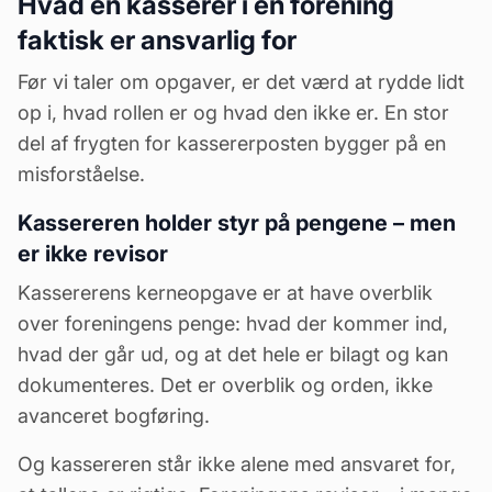
Hvad en kasserer i en forening
faktisk er ansvarlig for
Før vi taler om opgaver, er det værd at rydde lidt
op i, hvad rollen er og hvad den ikke er. En stor
del af frygten for kassererposten bygger på en
misforståelse.
Kassereren holder styr på pengene – men
er ikke revisor
Kassererens kerneopgave er at have overblik
over foreningens penge: hvad der kommer ind,
hvad der går ud, og at det hele er bilagt og kan
dokumenteres. Det er overblik og orden, ikke
avanceret
bogføring
.
Og kassereren står ikke alene med ansvaret for,