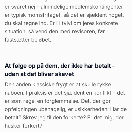
er svaret nej – almindelige medlemskontingenter
er typisk momsfritaget, så det er sjældent noget,
du skal regne ind. Er I i tvivl om jeres konkrete
situation, så vend den med revisoren, før I
fastsætter beløbet.
At følge op på dem, der ikke har betalt –
uden at det bliver akavet
Den anden klassiske frygt er at skulle rykke
naboen. I praksis er det sjældent en konflikt – det
er som regel en forglemmelse. Det, der gør
opfølgningen ubehagelig, er usikkerheden: Har de
betalt? Skrev jeg til den forkerte? Er det mig, der
husker forkert?