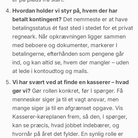
Hvordan holder vi styr på, hvem der har
betalt kontingent?
Det nemmeste er at have
betalingsstatus ét fast sted i stedet for et privat
regneark. Når opkrævningen ligger sammen
med beboere og dokumenter, markerer I
betalingerne, efterhånden som pengene går
ind, og kan altid se, hvem der mangler – uden
at lede i kontoudtog og mails.
Vi har svært ved at finde en kasserer – hvad
gør vi?
Gør rollen konkret, før I spørger. Få
mennesker siger ja til et vagt ansvar, men
mange siger ja til en afgrænset opgave. Vis
Kasserer-køreplanen frem, så den, I spørger,
kan se præcis, hvad jobbet indebærer, og
hvornår på året det fylder. En synlig rolle er