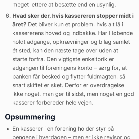
meget lettere at besætte end en usynlig.
Hvad sker der, hvis kassereren stopper midt i
året?
Det bliver kun et problem, hvis alt lå i
kassererens hoved og indbakke. Har I løbende
holdt adgange, opkrævninger og bilag samlet
ét sted, kan den næste tage over uden at
starte forfra. Den vigtigste enkeltbrik er
adgangen til foreningens konto – sørg for, at
banken får besked og flytter fuldmagten, så
snart skiftet er sket. Derfor er overdragelse
ikke noget, man gør til sidst, men noget en god
kasserer forbereder hele vejen.
Opsummering
En kasserer i en forening holder styr på
pengene i hverdagen – men er ikke revisor og