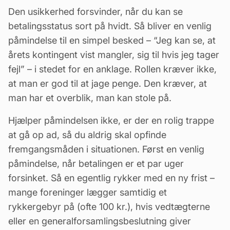
Den usikkerhed forsvinder, når du kan se
betalingsstatus sort på hvidt. Så bliver en venlig
påmindelse til en simpel besked – “Jeg kan se, at
årets kontingent vist mangler, sig til hvis jeg tager
fejl” – i stedet for en anklage. Rollen kræver ikke,
at man er god til at jage penge. Den kræver, at
man har et overblik, man kan stole på.
Hjælper påmindelsen ikke, er der en rolig trappe
at gå op ad, så du aldrig skal opfinde
fremgangsmåden i situationen. Først en venlig
påmindelse, når betalingen er et par uger
forsinket. Så en egentlig rykker med en ny frist –
mange foreninger lægger samtidig et
rykkergebyr på (ofte 100 kr.), hvis vedtægterne
eller en generalforsamlingsbeslutning giver