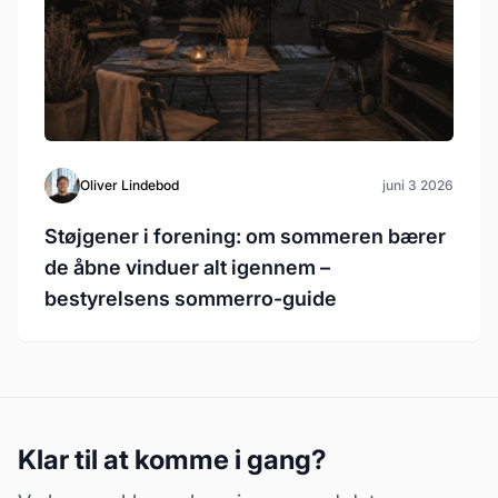
Oliver Lindebod
juni 3 2026
Støjgener i forening: om sommeren bærer
de åbne vinduer alt igennem –
bestyrelsens sommerro-guide
Klar til at komme i gang?