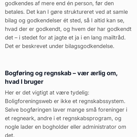
godkendes af mere end én person, før den
betales. Det kan I gøre struktureret ved at samle
bilag og godkendelser ét sted, så I altid kan se,
hvad der er godkendt, og hvem der har godkendt
det – i stedet for at jagte et ja i en lang mailtråd.
Det er beskrevet under
bilagsgodkendelse
.
Bogføring og regnskab – vær ærlig om,
hvad I bruger
Her er det vigtigt at være tydelig:
Boligforeningsweb er ikke et regnskabssystem.
Selve bogføringen laver mange små foreninger i
et regneark, andre i et regnskabsprogram, og
nogle lader en bogholder eller
administrator
om
det.