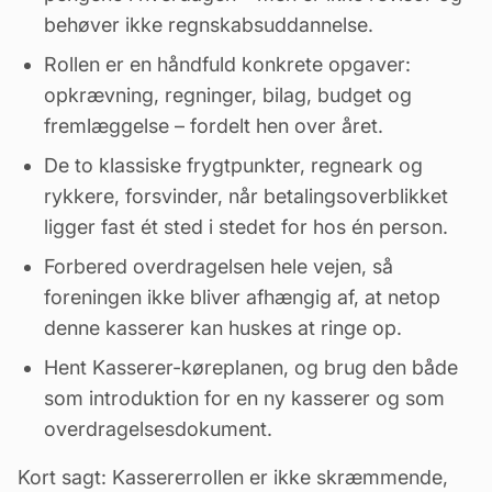
behøver ikke regnskabsuddannelse.
Rollen er en håndfuld konkrete opgaver:
opkrævning, regninger, bilag, budget og
fremlæggelse – fordelt hen over året.
De to klassiske frygtpunkter, regneark og
rykkere, forsvinder, når betalingsoverblikket
ligger fast ét sted i stedet for hos én person.
Forbered overdragelsen hele vejen, så
foreningen ikke bliver afhængig af, at netop
denne kasserer kan huskes at ringe op.
Hent Kasserer-køreplanen
, og brug den både
som introduktion for en ny kasserer og som
overdragelsesdokument.
Kort sagt: Kassererrollen er ikke skræmmende,