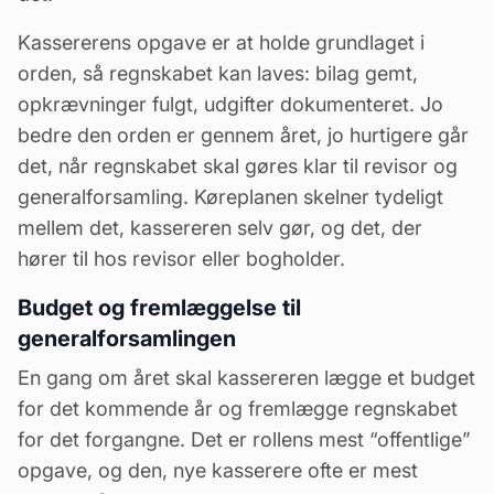
Kassererens opgave er at holde grundlaget i
orden, så regnskabet kan laves: bilag gemt,
opkrævninger fulgt, udgifter dokumenteret. Jo
bedre den orden er gennem året, jo hurtigere går
det, når regnskabet skal gøres klar til revisor og
generalforsamling
. Køreplanen skelner tydeligt
mellem det, kassereren selv gør, og det, der
hører til hos revisor eller bogholder.
Budget og fremlæggelse til
generalforsamlingen
En gang om året skal kassereren lægge et budget
for det kommende år og fremlægge regnskabet
for det forgangne. Det er rollens mest “offentlige”
opgave, og den, nye kasserere ofte er mest