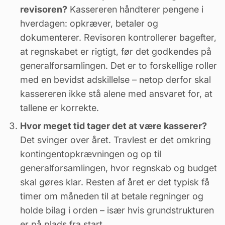
revisoren?
Kassereren håndterer pengene i
hverdagen: opkræver, betaler og
dokumenterer. Revisoren kontrollerer bagefter,
at regnskabet er rigtigt, før det godkendes på
generalforsamlingen. Det er to forskellige roller
med en bevidst adskillelse – netop derfor skal
kassereren ikke stå alene med ansvaret for, at
tallene er korrekte.
Hvor meget tid tager det at være kasserer?
Det svinger over året. Travlest er det omkring
kontingentopkrævningen og op til
generalforsamlingen, hvor regnskab og budget
skal gøres klar. Resten af året er det typisk få
timer om måneden til at betale regninger og
holde bilag i orden – især hvis grundstrukturen
er på plads fra start.