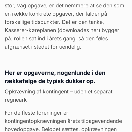
stor, vag opgave, er det nemmere at se den som
en række konkrete opgaver, der falder på
forskellige tidspunkter. Det er den tanke,
Kasserer-køreplanen (
downloades her
) bygger
på: rollen sat ind i årets gang, så den føles
afgrænset i stedet for uendelig.
Her er opgaverne, nogenlunde i den
rækkefølge de typisk dukker op.
Opkrævning af kontingent – uden et separat
regneark
For de fleste foreninger er
kontingentopkrævningen årets tilbagevendende
hovedopgave. Beløbet sættes, opkrævningen