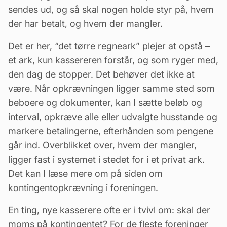
sendes ud, og så skal nogen holde styr på, hvem
der har betalt, og hvem der mangler.
Det er her, “det tørre regneark” plejer at opstå –
et ark, kun kassereren forstår, og som ryger med,
den dag de stopper. Det behøver det ikke at
være. Når opkrævningen ligger samme sted som
beboere og dokumenter, kan I sætte beløb og
interval, opkræve alle eller udvalgte husstande og
markere betalingerne, efterhånden som pengene
går ind. Overblikket over, hvem der mangler,
ligger fast i systemet i stedet for i et privat ark.
Det kan I læse mere om på siden om
kontingentopkrævning i foreningen
.
En ting, nye kasserere ofte er i tvivl om: skal der
moms
på kontingentet? For de fleste foreninger