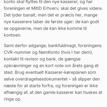
konto skal flyttes til den nye kasserer, og har
foreningen et MitID Erhverv, skal det gives videre.
Det lyder banalt, men det er præcis her, mange
nye kasserere taber de første uger: de kan godt
se opgaverne, men de kan ikke komme til
kontoen.
Saml derfor adgange, bankfuldmagt, foreningens
CVR-nummer og NemKonto (hvis I har dem),
kontakt til revisor og bank, de gængse
opkrævninger og en kort note om årets gang ét
sted. Brug eventuelt Kasserer-køreplanen som
selve overdragelsesdokumentet – så slipper den
næste for at starte forfra, og foreningen er ikke
afhængig af, at den gamle kasserer kan huskes at
ringe op.