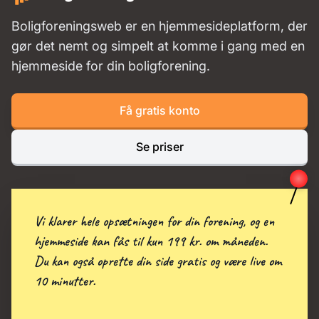
Boligforeningsweb er en hjemmesideplatform, der
gør det nemt og simpelt at komme i gang med en
hjemmeside for din boligforening.
Få gratis konto
Se priser
Vi klarer hele opsætningen for din forening, og en
hjemmeside kan fås til kun 199 kr. om måneden.
Du kan også oprette din side gratis og være live om
10 minutter.