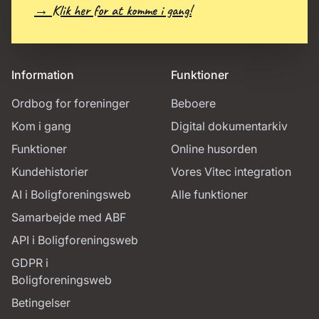
→ Klik her for at komme i gang!
Information
Funktioner
Ordbog for foreninger
Beboere
Kom i gang
Digital dokumentarkiv
Funktioner
Online husorden
Kundehistorier
Vores Vitec integration
AI i Boligforeningsweb
Alle funktioner
Samarbejde med ABF
API i Boligforeningsweb
GDPR i
Boligforeningsweb
Betingelser