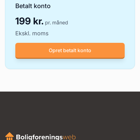
Betalt konto
199 kr.
pr. måned
Ekskl. moms
Opret betalt konto