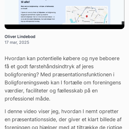
Oliver Lindebod
17 mar, 2025
Hvordan kan potentielle købere og nye beboere
få et godt førstehåndsindtryk af jeres
boligforening? Med præsentationsfunktionen i
Boligforeningsweb kan I fortælle om foreningens
værdier, faciliteter og fællesskab på en
professionel måde.
I denne video viser jeg, hvordan I nemt opretter
en præsentationsside, der giver et klart billede af
foreningen og hjælper med at tiltrække de rigtige