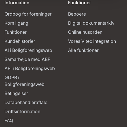
Information
Funktioner
Ordbog for foreninger
Beboere
Kom i gang
Digital dokumentarkiv
Funktioner
Online husorden
Kundehistorier
Vores Vitec integration
AI i Boligforeningsweb
Alle funktioner
Samarbejde med ABF
API i Boligforeningsweb
GDPR i
Boligforeningsweb
Betingelser
Databehandleraftale
Driftsinformation
FAQ