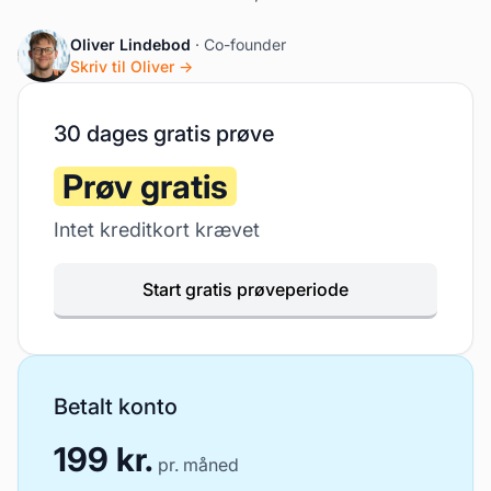
Oliver Lindebod
· Co-founder
Skriv til Oliver →
30 dages gratis prøve
Prøv gratis
Intet kreditkort krævet
Start gratis prøveperiode
Betalt konto
199 kr.
pr. måned