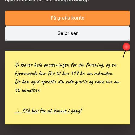
Få gratis konto
Se priser
Vi klarer hele opsætningen for din forening, og en
hjemmeside kan fås til kun 199 kr. om måneden.
Du kan også oprette din side gratis og være live om
10 minutter.
→ Klik her for at komme i gang!