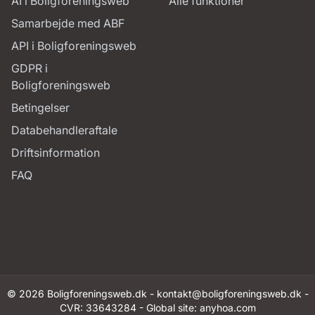
AI i Boligforeningsweb
Alle funktioner
Samarbejde med ABF
API i Boligforeningsweb
GDPR i
Boligforeningsweb
Betingelser
Databehandleraftale
Driftsinformation
FAQ
© 2026 Boligforeningsweb.dk -
kontakt@boligforeningsweb.dk
-
CVR: 33643284 - Global site:
anyhoa.com