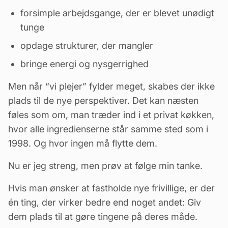
forsimple arbejdsgange, der er blevet unødigt
tunge
opdage strukturer, der mangler
bringe energi og nysgerrighed
Men når “vi plejer” fylder meget, skabes der ikke
plads til de nye perspektiver. Det kan næsten
føles som om, man træder ind i et privat køkken,
hvor alle ingredienserne står samme sted som i
1998. Og hvor ingen må flytte dem.
Nu er jeg streng, men prøv at følge min tanke.
Hvis man ønsker at fastholde nye frivillige, er der
én ting, der virker bedre end noget andet: Giv
dem plads til at gøre tingene på deres måde.