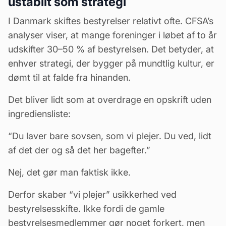
ustabilt som strategi
I Danmark skiftes bestyrelser relativt ofte. CFSA’s
analyser viser, at mange foreninger i løbet af to år
udskifter 30–50 % af bestyrelsen. Det betyder, at
enhver strategi, der bygger på mundtlig kultur, er
dømt til at falde fra hinanden.
Det bliver lidt som at overdrage en opskrift uden
ingrediensliste:
“Du laver bare sovsen, som vi plejer. Du ved, lidt
af det der og så det her bagefter.”
Nej, det gør man faktisk ikke.
Derfor skaber “vi plejer” usikkerhed ved
bestyrelsesskifte. Ikke fordi de gamle
bestyrelsesmedlemmer gør noget forkert, men