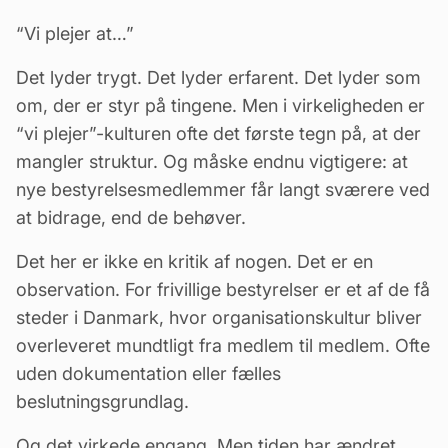
“Vi plejer at…”
Det lyder trygt. Det lyder erfarent. Det lyder som
om, der er styr på tingene. Men i virkeligheden er
“vi plejer”-kulturen ofte det første tegn på, at der
mangler struktur. Og måske endnu vigtigere: at
nye bestyrelsesmedlemmer får langt sværere ved
at bidrage, end de behøver.
Det her er ikke en kritik af nogen. Det er en
observation. For frivillige bestyrelser er et af de få
steder i Danmark, hvor organisationskultur bliver
overleveret mundtligt fra medlem til medlem. Ofte
uden dokumentation eller fælles
beslutningsgrundlag.
Og det virkede engang. Men tiden har ændret