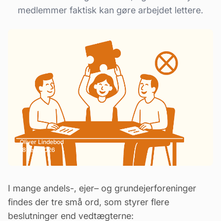
medlemmer faktisk kan gøre arbejdet lettere.
Oliver Lindebod
18 feb, 2026
I mange
andels
-,
ejer
– og
grundejerforeninger
findes der tre små ord, som styrer flere
beslutninger end vedtægterne: