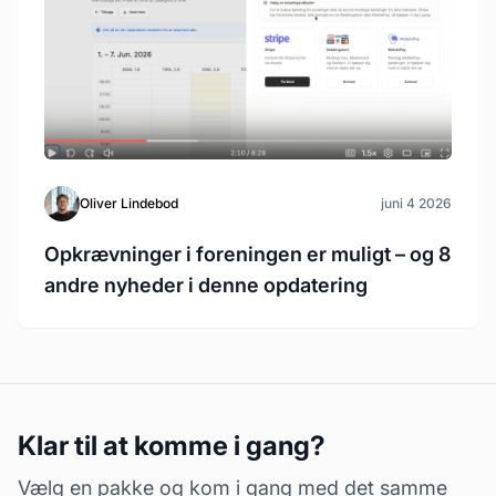
Oliver Lindebod
juni 4 2026
Opkrævninger i foreningen er muligt – og 8
andre nyheder i denne opdatering
Klar til at komme i gang?
Vælg en pakke og kom i gang med det samme