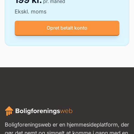
pr. måned
Ekskl. moms
Opret betalt konto
Boligforeningsweb er en hjemmesideplatform, der
gør det nemt og simpelt at komme i gang med en