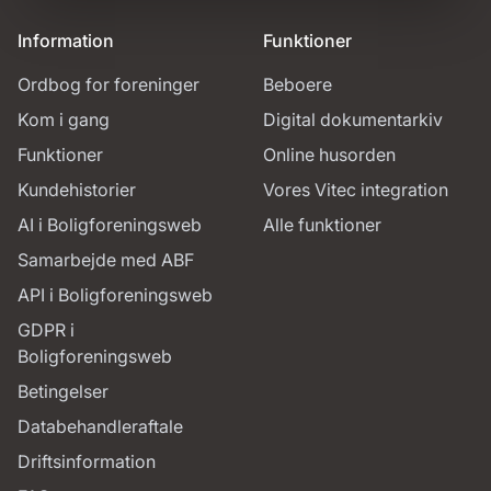
Information
Funktioner
Ordbog for foreninger
Beboere
Kom i gang
Digital dokumentarkiv
Funktioner
Online husorden
Kundehistorier
Vores Vitec integration
AI i Boligforeningsweb
Alle funktioner
Samarbejde med ABF
API i Boligforeningsweb
GDPR i
Boligforeningsweb
Betingelser
Databehandleraftale
Driftsinformation