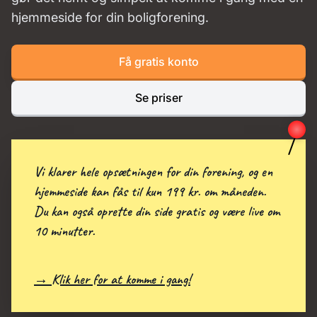
hjemmeside for din boligforening.
Få gratis konto
Se priser
Vi klarer hele opsætningen for din forening, og en
hjemmeside kan fås til kun 199 kr. om måneden.
Du kan også oprette din side gratis og være live om
10 minutter.
→ Klik her for at komme i gang!