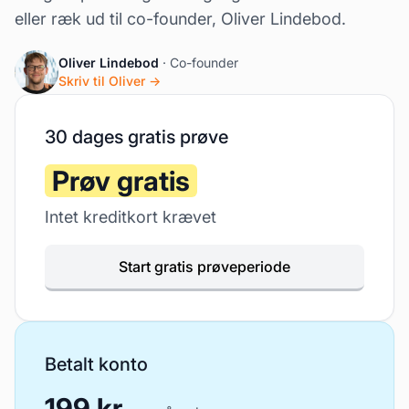
eller ræk ud til co-founder, Oliver Lindebod.
Oliver Lindebod
· Co-founder
Skriv til Oliver →
30 dages gratis prøve
Prøv gratis
Intet kreditkort krævet
Start gratis prøveperiode
Betalt konto
199 kr.