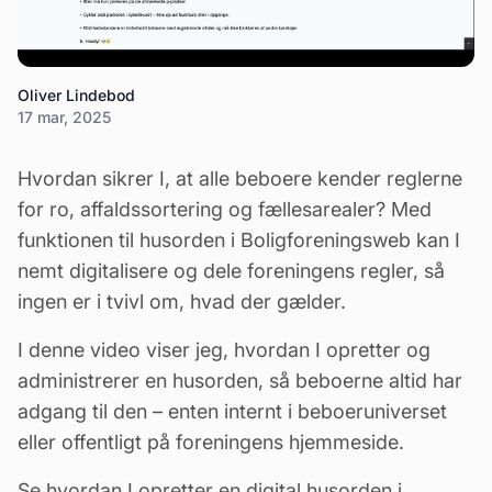
Oliver Lindebod
17 mar, 2025
Hvordan sikrer I, at alle beboere kender reglerne
for ro, affaldssortering og
fællesarealer
? Med
funktionen til husorden i Boligforeningsweb kan I
nemt digitalisere og dele foreningens regler, så
ingen er i tvivl om, hvad der gælder.
I denne video viser jeg, hvordan I opretter og
administrerer en
husorden
, så beboerne altid har
adgang til den – enten internt i beboeruniverset
eller offentligt på foreningens hjemmeside.
Se hvordan I opretter en digital husorden i