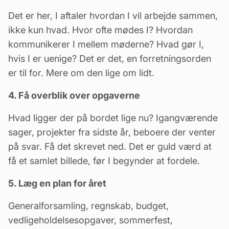
Det er her, I aftaler hvordan I vil arbejde sammen,
ikke kun hvad. Hvor ofte mødes I? Hvordan
kommunikerer I mellem møderne? Hvad gør I,
hvis I er uenige? Det er det, en forretningsorden
er til for. Mere om den lige om lidt.
4. Få overblik over opgaverne
Hvad ligger der på bordet lige nu? Igangværende
sager, projekter fra sidste år, beboere der venter
på svar. Få det skrevet ned. Det er guld værd at
få et samlet billede, før I begynder at fordele.
5. Læg en plan for året
Generalforsamling
, regnskab, budget,
vedligeholdelsesopgaver, sommerfest,