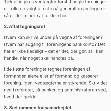
Tjek altid jeres
vedtægter
først. I nogle foreninger
er rollerne valgt direkte på generalforsamlingen –
så er der mindre at fordele her.
2. Aftal tegningsret
Hvem kan skrive under på vegne af foreningen?
Hvem har adgang til foreningens bankkonto? Det
her er ikke kedeligt – det er det, der gør, at I kan
handle, når noget skal handles på.
I de fleste foreninger tegnes foreningen af
formanden alene eller af formand og kasserer i
forening. Igen: vedtægterne er styrende. Skriv det
ned i referatet, så banken og administratoren ved,
hvad der gælder.
3. Sæt rammen for samarbejdet