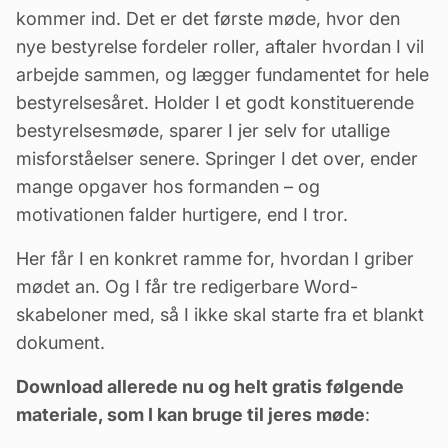
kommer ind. Det er det første møde, hvor den
nye
bestyrelse
fordeler roller, aftaler hvordan I vil
arbejde sammen, og lægger fundamentet for hele
bestyrelsesåret. Holder I et godt konstituerende
bestyrelsesmøde, sparer I jer selv for utallige
misforståelser senere. Springer I det over, ender
mange opgaver hos formanden – og
motivationen falder hurtigere, end I tror.
Her får I en konkret ramme for, hvordan I griber
mødet an. Og I får tre redigerbare Word-
skabeloner med, så I ikke skal starte fra et blankt
dokument.
Download allerede nu og helt gratis følgende
materiale, som I kan bruge til jeres møde
: