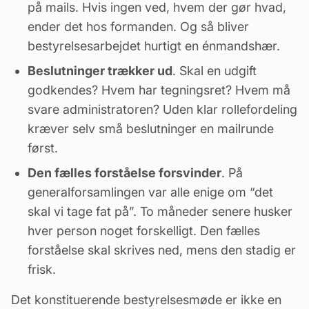
på mails. Hvis ingen ved, hvem der gør hvad,
ender det hos formanden. Og så bliver
bestyrelsesarbejdet hurtigt en énmandshær.
Beslutninger trækker ud
. Skal en udgift
godkendes? Hvem har tegningsret? Hvem må
svare administratoren? Uden klar rollefordeling
kræver selv små beslutninger en mailrunde
først.
Den fælles forståelse forsvinder
. På
generalforsamlingen var alle enige om “det
skal vi tage fat på”. To måneder senere husker
hver person noget forskelligt. Den fælles
forståelse skal skrives ned, mens den stadig er
frisk.
Det konstituerende bestyrelsesmøde er ikke en