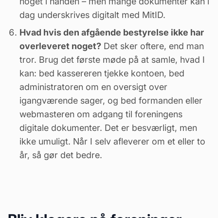
noget i hånden – men mange dokumenter kan i
dag underskrives digitalt med MitID.
Hvad hvis den afgående bestyrelse ikke har
overleveret noget?
Det sker oftere, end man
tror. Brug det første møde på at samle, hvad I
kan: bed kassereren tjekke kontoen, bed
administratoren om en oversigt over
igangværende sager, og bed formanden eller
webmasteren om adgang til foreningens
digitale dokumenter. Det er besværligt, men
ikke umuligt. Når I selv afleverer om et eller to
år, så gør det bedre.