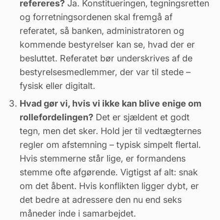
refereres?
Ja. Konstitueringen, tegningsretten
og forretningsordenen skal fremgå af
referatet, så banken, administratoren og
kommende bestyrelser kan se, hvad der er
besluttet. Referatet bør underskrives af de
bestyrelsesmedlemmer, der var til stede –
fysisk eller digitalt.
Hvad gør vi, hvis vi ikke kan blive enige om
rollefordelingen?
Det er sjældent et godt
tegn, men det sker. Hold jer til vedtægternes
regler om afstemning – typisk simpelt flertal.
Hvis stemmerne står lige, er formandens
stemme ofte afgørende. Vigtigst af alt: snak
om det åbent. Hvis konflikten ligger dybt, er
det bedre at adressere den nu end seks
måneder inde i samarbejdet.