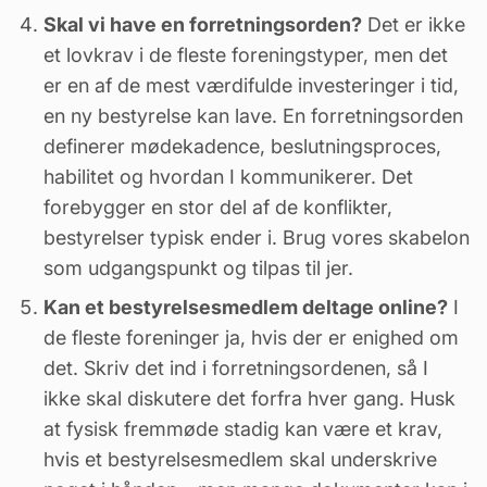
Skal vi have en forretningsorden?
Det er ikke
et lovkrav i de fleste foreningstyper, men det
er en af de mest værdifulde investeringer i tid,
en ny bestyrelse kan lave. En forretningsorden
definerer mødekadence, beslutningsproces,
habilitet og hvordan I kommunikerer. Det
forebygger en stor del af de konflikter,
bestyrelser typisk ender i. Brug vores skabelon
som udgangspunkt og tilpas til jer.
Kan et bestyrelsesmedlem deltage online?
I
de fleste foreninger ja, hvis der er enighed om
det. Skriv det ind i forretningsordenen, så I
ikke skal diskutere det forfra hver gang. Husk
at fysisk fremmøde stadig kan være et krav,
hvis et bestyrelsesmedlem skal underskrive