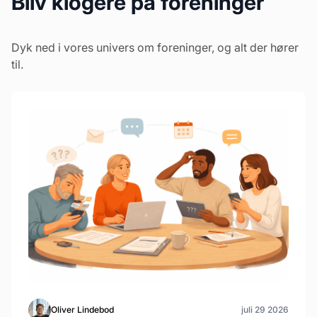
Bliv klogere på foreninger
Dyk ned i vores univers om foreninger, og alt der hører
til.
Oliver Lindebod
juli 29 2026