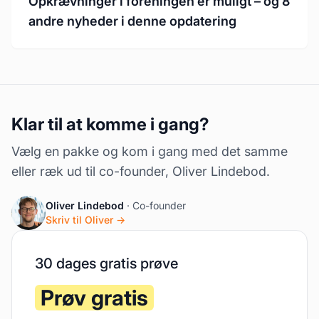
Opkrævninger i foreningen er muligt – og 8
andre nyheder i denne opdatering
Klar til at komme i gang?
Vælg en pakke og kom i gang med det samme
eller ræk ud til co-founder, Oliver Lindebod.
Oliver Lindebod
· Co-founder
Skriv til Oliver →
30 dages gratis prøve
Prøv gratis