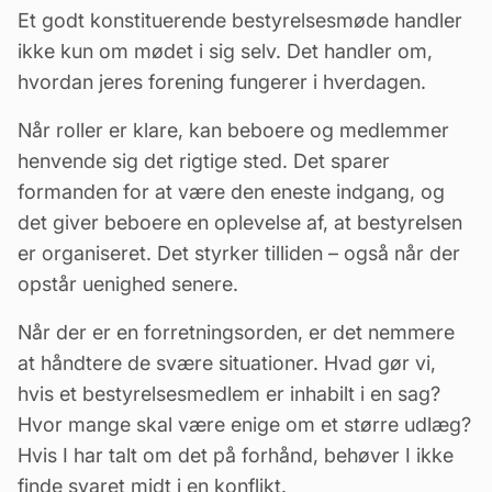
Et godt konstituerende bestyrelsesmøde handler
ikke kun om mødet i sig selv. Det handler om,
hvordan jeres forening fungerer i hverdagen.
Når roller er klare, kan beboere og medlemmer
henvende sig det rigtige sted. Det sparer
formanden for at være den eneste indgang, og
det giver beboere en oplevelse af, at bestyrelsen
er organiseret. Det styrker tilliden – også når der
opstår uenighed senere.
Når der er en forretningsorden, er det nemmere
at håndtere de svære situationer. Hvad gør vi,
hvis et bestyrelsesmedlem er inhabilt i en sag?
Hvor mange skal være enige om et større udlæg?
Hvis I har talt om det på forhånd, behøver I ikke
finde svaret midt i en konflikt.