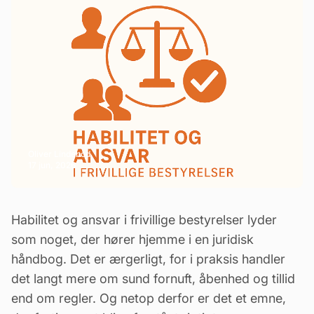
Oliver Lindebod
17 jun, 2026
Habilitet
og ansvar i frivillige bestyrelser lyder
som noget, der hører hjemme i en juridisk
håndbog. Det er ærgerligt, for i praksis handler
det langt mere om sund fornuft, åbenhed og tillid
end om regler. Og netop derfor er det et emne,