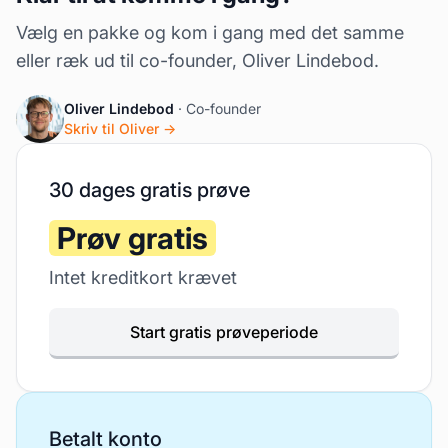
Vælg en pakke og kom i gang med det samme
eller ræk ud til co-founder, Oliver Lindebod.
Oliver Lindebod
· Co-founder
Skriv til Oliver →
30 dages gratis prøve
Prøv gratis
Intet kreditkort krævet
Start gratis prøveperiode
Betalt konto