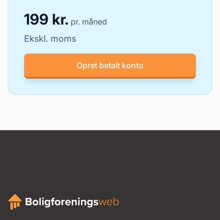
199 kr.
pr. måned
Ekskl. moms
Opret betalt konto