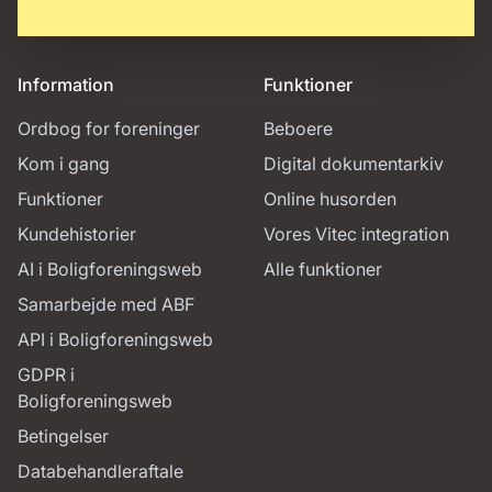
Information
Funktioner
Ordbog for foreninger
Beboere
Kom i gang
Digital dokumentarkiv
Funktioner
Online husorden
Kundehistorier
Vores Vitec integration
AI i Boligforeningsweb
Alle funktioner
Samarbejde med ABF
API i Boligforeningsweb
GDPR i
Boligforeningsweb
Betingelser
Databehandleraftale