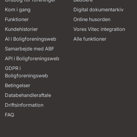
Kom i gang
Digital dokumentarkiv
Funktioner
Online husorden
Kundehistorier
Vores Vitec integration
AI i Boligforeningsweb
Alle funktioner
Samarbejde med ABF
API i Boligforeningsweb
GDPR i
Boligforeningsweb
Betingelser
Databehandleraftale
Driftsinformation
FAQ