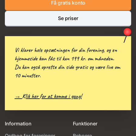
Få gratis konto
Se priser
Vi klarer hele opsætningen for din forening, og en
hjemmeside kan fås til kun 199 kr. om måneden.
Du kan også oprette din side gratis og være live om
10 minutter.
→ Klik her for at komme i gang!
Information
Funktioner
Ordbog for foreninger
Beboere