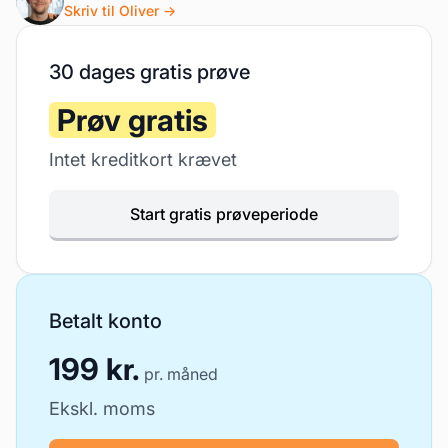
Skriv til Oliver →
30 dages gratis prøve
Prøv gratis
Intet kreditkort krævet
Start gratis prøveperiode
Betalt konto
199 kr.
pr. måned
Ekskl. moms