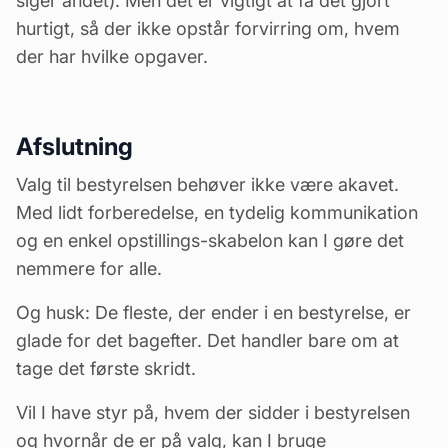
siger andet). Men det er vigtigt at få det gjort
hurtigt, så der ikke opstår forvirring om, hvem
der har hvilke opgaver.
Afslutning
Valg til bestyrelsen behøver ikke være akavet.
Med lidt forberedelse, en tydelig kommunikation
og en enkel opstillings-skabelon kan I gøre det
nemmere for alle.
Og husk: De fleste, der ender i en bestyrelse, er
glade for det bagefter. Det handler bare om at
tage det første skridt.
Vil I have styr på, hvem der sidder i bestyrelsen
og hvornår de er på valg, kan I bruge