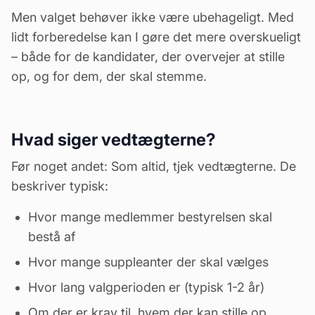
Men valget behøver ikke være ubehageligt. Med
lidt forberedelse kan I gøre det mere overskueligt
– både for de kandidater, der overvejer at stille
op, og for dem, der skal stemme.
Hvad siger vedtægterne?
Før noget andet: Som altid, tjek vedtægterne. De
beskriver typisk:
Hvor mange medlemmer bestyrelsen skal
bestå af
Hvor mange suppleanter der skal vælges
Hvor lang valgperioden er (typisk 1-2 år)
Om der er krav til, hvem der kan stille op