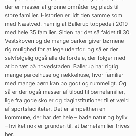
der er masser af grønne områder og plads til
store familier. Historien er lidt den samme som
med Næstved, nemlig at Ballerup toppede i 2019
med hele 35 familier. Siden har det så faldet til 30.
Vestskoven og de mange parker giver børnene
rig mulighed for at lege udenfor, og så er der
selvfølgelig også alle de fordele, der følger med
at bo tæt på hovedstaden. Ballerup har rigtig
mange parcelhuse og rækkehuse, hvor familier
med mange børn kan bo godt og rummeligt. Og
så er der også masser af
tilbud
til børnefamilier,
lige fra gode skoler og daginstitutioner til et væld
af sportsfaciliteter. Det er simpelthen en
kommune, der har det hele – både natur og byliv
– hvilket nok er grunden til, at børnefamilier trives
her.