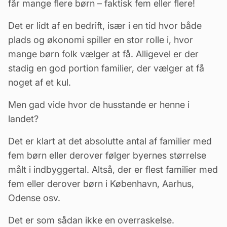
får mange flere børn – faktisk fem eller flere!
Det er lidt af en bedrift, især i en tid hvor både
plads og økonomi spiller en stor rolle i, hvor
mange børn folk vælger at få. Alligevel er der
stadig en god portion familier, der vælger at få
noget af et kul.
Men gad vide hvor de husstande er henne i
landet?
Det er klart at det absolutte antal af familier med
fem børn eller derover følger byernes størrelse
målt i indbyggertal. Altså, der er flest familier med
fem eller derover børn i København, Aarhus,
Odense osv.
Det er som sådan ikke en overraskelse.