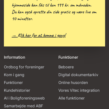
hjemmeside kan fås til kun 199 kr. om måneden.
Du kan også oprette din side gratis og være live om
10 minutter.
→ Klik her for at komme i gang!
Information
Funktioner
Ordbog for foreninger
Beboere
Kom i gang
Digital dokumentarkiv
Funktioner
Online husorden
Kundehistorier
Vores Vitec integration
AI i Boligforeningsweb
Alle funktioner
Samarbejde med ABF