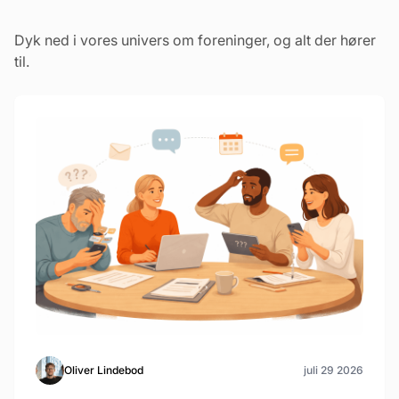
Dyk ned i vores univers om foreninger, og alt der hører
til.
Oliver Lindebod
juli 29 2026