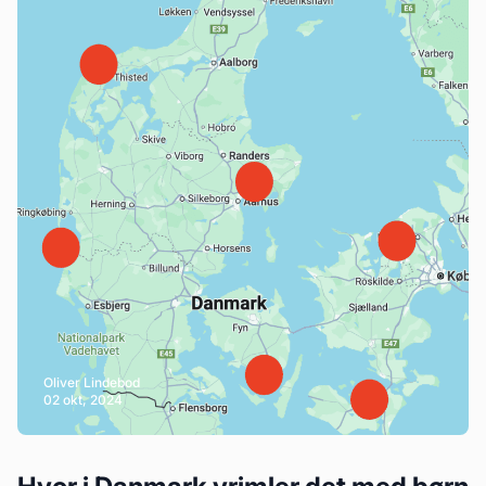
Oliver Lindebod
02 okt, 2024