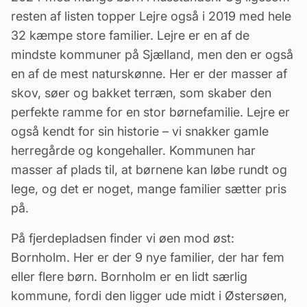
resten af listen topper Lejre også i 2019 med hele
32 kæmpe store familier. Lejre er en af de
mindste kommuner på Sjælland, men den er også
en af de mest naturskønne. Her er der masser af
skov, søer og bakket terræn, som skaber den
perfekte ramme for en stor børnefamilie. Lejre er
også kendt for sin historie – vi snakker gamle
herregårde og kongehaller. Kommunen har
masser af plads til, at børnene kan løbe rundt og
lege, og det er noget, mange familier sætter pris
på.
På fjerdepladsen finder vi øen mod øst:
Bornholm. Her er der 9 nye familier, der har fem
eller flere børn. Bornholm er en lidt særlig
kommune, fordi den ligger ude midt i Østersøen,