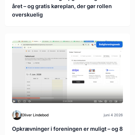
året – og gratis køreplan, der gør rollen
overskuelig
Oliver Lindebod
juni 4 2026
Opkrævninger i foreningen er muligt – og 8