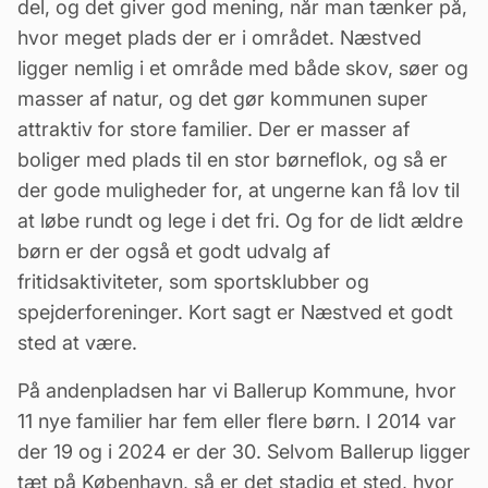
del, og det giver god mening, når man tænker på,
hvor meget plads der er i området. Næstved
ligger nemlig i et område med både skov, søer og
masser af natur, og det gør kommunen super
attraktiv for store familier. Der er masser af
boliger med plads til en stor børneflok, og så er
der gode muligheder for, at ungerne kan få lov til
at løbe rundt og lege i det fri. Og for de lidt ældre
børn er der også et godt udvalg af
fritidsaktiviteter, som sportsklubber og
spejderforeninger. Kort sagt er Næstved et godt
sted at være.
På andenpladsen har vi Ballerup Kommune, hvor
11 nye familier har fem eller flere børn. I 2014 var
der 19 og i 2024 er der 30. Selvom Ballerup ligger
tæt på København, så er det stadig et sted, hvor