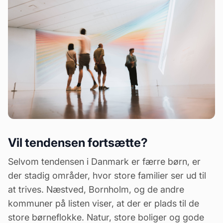
Vil tendensen fortsætte?
Selvom tendensen i Danmark er færre børn, er
der stadig områder, hvor store familier ser ud til
at trives. Næstved, Bornholm, og de andre
kommuner på listen viser, at der er plads til de
store børneflokke. Natur, store boliger og gode