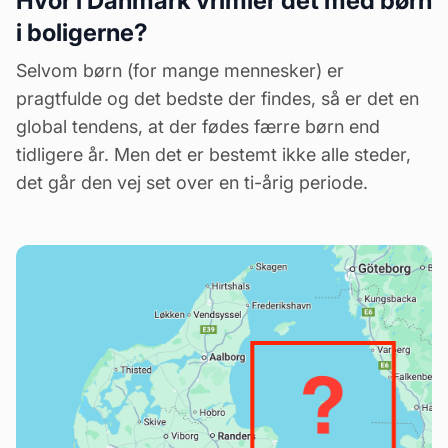
Hvor i Danmark vrimler det med børn
i boligerne?
Selvom børn (for mange mennesker) er
pragtfulde og det bedste der findes, så er det en
global tendens, at der fødes færre børn end
tidligere år. Men det er bestemt ikke alle steder,
det går den vej set over en ti-årig periode.