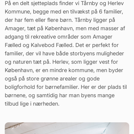
På en delt sjetteplads finder vi Tårnby og Herlev
Kommune, begge med en tilvækst på 6 familier,
der har fem eller flere børn. Tårnby ligger på
Amager, tæt på København, men med masser af
adgang til rekreative områder som Amager
Fælled og Kalvebod Fælled. Det er perfekt for
familier, der vil have både storbyens muligheder
og naturen tæt på. Herlev, som ligger vest for
København, er en mindre kommune, men byder
også på store grønne arealer og gode
boligforhold for børnefamilier. Her er der plads til
børnene, og samtidig har man byens mange
tilbud
lige i nærheden.