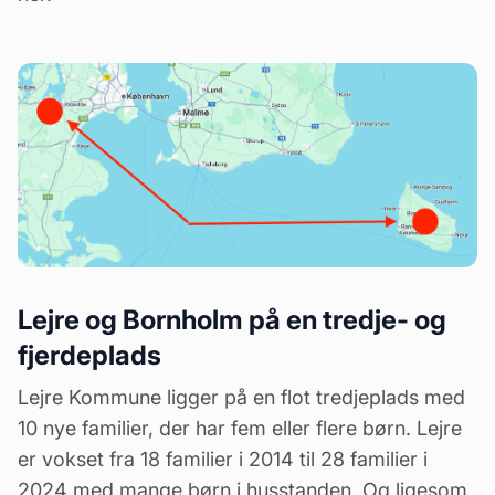
Lejre og Bornholm på en tredje- og
fjerdeplads
Lejre Kommune ligger på en flot tredjeplads med
10 nye familier, der har fem eller flere børn. Lejre
er vokset fra 18 familier i 2014 til 28 familier i
2024 med mange børn i husstanden. Og ligesom