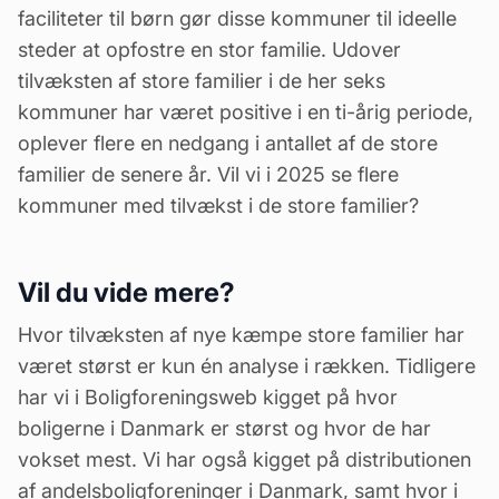
faciliteter til børn gør disse kommuner til ideelle
steder at opfostre en stor familie. Udover
tilvæksten af store familier i de her seks
kommuner har været positive i en ti-årig periode,
oplever flere en nedgang i antallet af de store
familier de senere år. Vil vi i 2025 se flere
kommuner med tilvækst i de store familier?
Vil du vide mere?
Hvor tilvæksten af nye kæmpe store familier har
været størst er kun én analyse i rækken. Tidligere
har vi i Boligforeningsweb kigget på
hvor
boligerne i Danmark er størst
og
hvor de har
vokset mest
. Vi har også kigget på
distributionen
af andelsboligforeninger i Danmark
, samt
hvor i