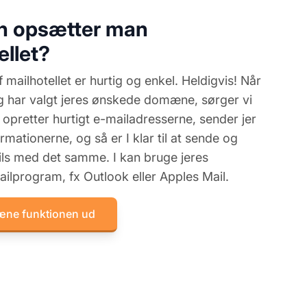
n opsætter man
ellet?
mailhotellet er hurtig og enkel. Heldigvis! Når
ng har valgt jeres ønskede domæne, sørger vi
i opretter hurtigt e-mailadresserne, sender jer
mationerne, og så er I klar til at sende og
s med det samme. I kan bruge jeres
ilprogram, fx Outlook eller Apples Mail.
æne funktionen ud