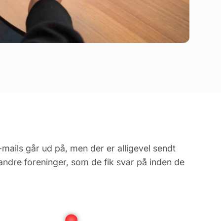
mails går ud på, men der er alligevel sendt
ndre foreninger, som de fik svar på inden de