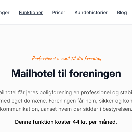
nger
Funktioner
Priser
Kundehistorier
Blog
Professionel e-mail til din forening
Mailhotel til foreningen
lhotel får jeres boligforening en professionel og stabi
 med eget domæne. Foreningen får nem, sikker og kont
kommunikation, uanset hvem der sidder i bestyrelsen
Denne funktion koster 44 kr. per måned.