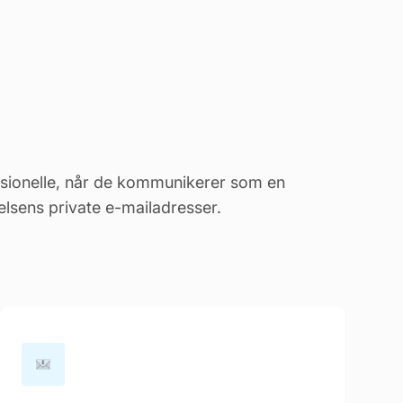
ssionelle, når de kommunikerer som en
elsens private e-mailadresser.