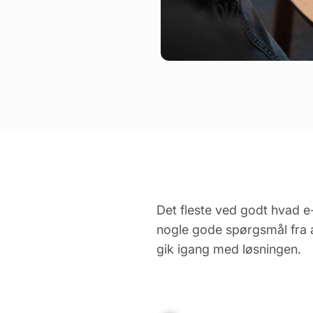
Det fleste ved godt hvad e-
nogle gode spørgsmål fra a
gik igang med løsningen.