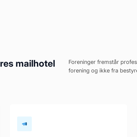
res mailhotel
Foreninger fremstår profe
forening og ikke fra bestyr