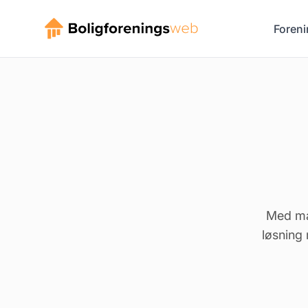
Foreni
Med mai
løsning