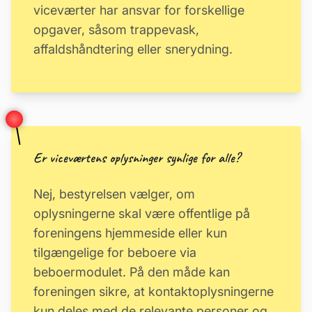
viceværter har ansvar for forskellige
opgaver, såsom trappevask,
affaldshåndtering eller snerydning.
Er viceværtens oplysninger synlige for alle?
Nej, bestyrelsen vælger, om
oplysningerne skal være offentlige på
foreningens hjemmeside eller kun
tilgængelige for beboere via
beboermodulet. På den måde kan
foreningen sikre, at kontaktoplysningerne
kun deles med de relevante personer og