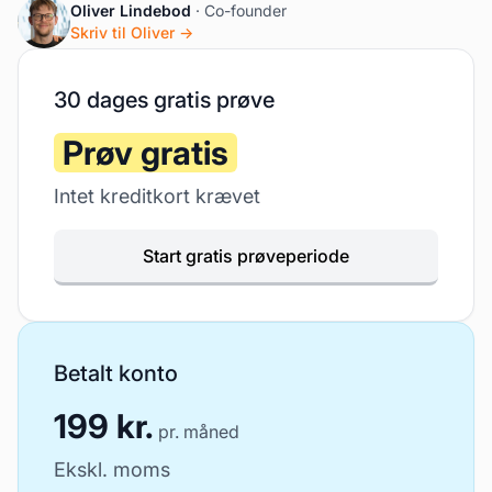
Oliver Lindebod
· Co-founder
Skriv til Oliver →
30 dages gratis prøve
Prøv gratis
Intet kreditkort krævet
Start gratis prøveperiode
Betalt konto
199 kr.
pr. måned
Ekskl. moms