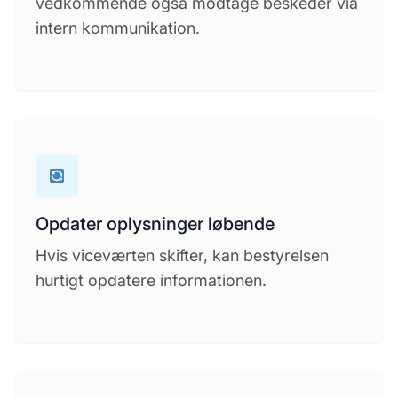
vedkommende også modtage beskeder via
intern kommunikation.
Opdater oplysninger løbende
Hvis viceværten skifter, kan bestyrelsen
hurtigt opdatere informationen.