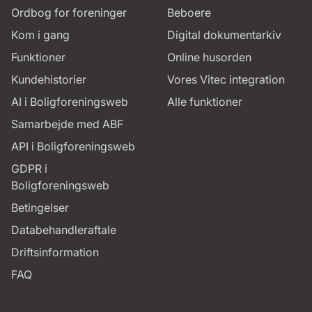
Ordbog for foreninger
Beboere
Kom i gang
Digital dokumentarkiv
Funktioner
Online husorden
Kundehistorier
Vores Vitec integration
AI i Boligforeningsweb
Alle funktioner
Samarbejde med ABF
API i Boligforeningsweb
GDPR i
Boligforeningsweb
Betingelser
Databehandleraftale
Driftsinformation
FAQ