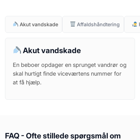
Akut vandskade
Affaldshåndtering
P
Akut vandskade
En beboer opdager en sprunget vandrør og
skal hurtigt finde viceværtens nummer for
at få hjælp.
FAQ - Ofte stillede spørgsmål om