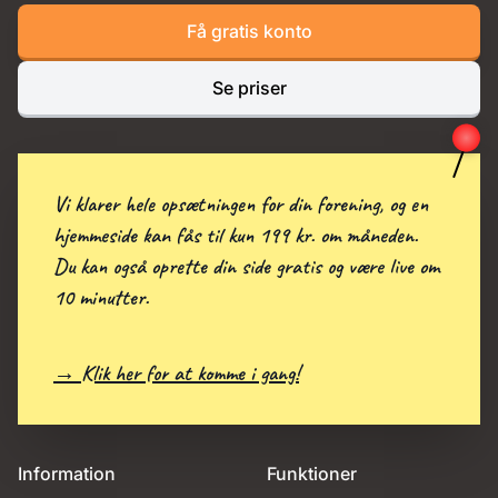
Få gratis konto
Se priser
Vi klarer hele opsætningen for din forening, og en
hjemmeside kan fås til kun 199 kr. om måneden.
Du kan også oprette din side gratis og være live om
10 minutter.
→ Klik her for at komme i gang!
Information
Funktioner