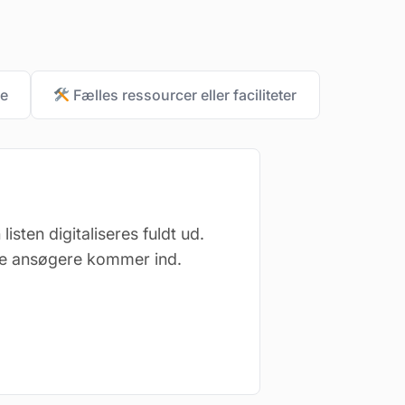
re
Fælles ressourcer eller faciliteter
sten digitaliseres fuldt ud.
elle ansøgere kommer ind.