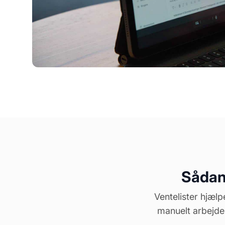
Sådan 
Ventelister hjæl
manuelt arbejde.