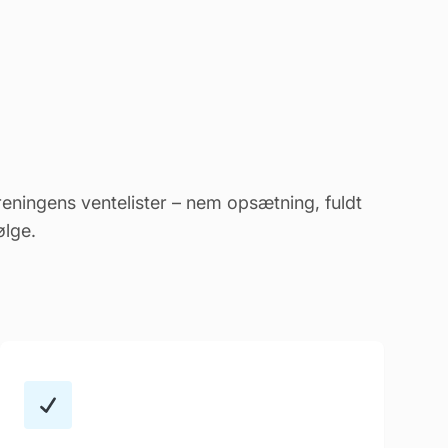
foreningens ventelister – nem opsætning, fuldt
ølge.