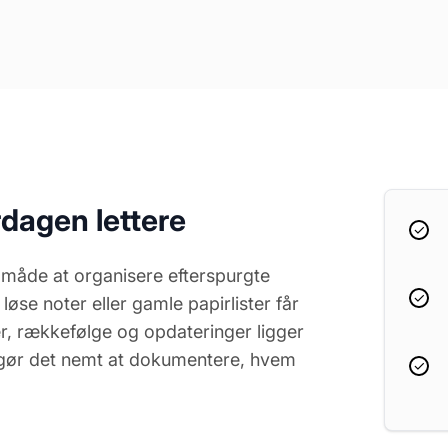
rdagen lettere
 måde at organisere efterspurgte
løse noter eller gamle papirlister får
er, rækkefølge og opdateringer ligger
g gør det nemt at dokumentere, hvem