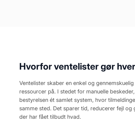
Hvorfor ventelister gør hve
Ventelister skaber en enkel og gennemskuelig
ressourcer på. I stedet for manuelle beskeder, 
bestyrelsen ét samlet system, hvor tilmelding
samme sted. Det sparer tid, reducerer fejl o
der har fået tilbudt hvad.