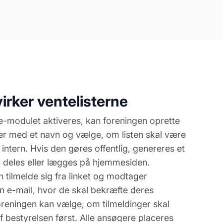
irker ventelisterne
te-modulet aktiveres, kan foreningen oprette
ter med et navn og vælge, om listen skal være
er intern. Hvis den gøres offentlig, genereres et
n deles eller lægges på hjemmesiden.
 tilmelde sig fra linket og modtager
n e-mail, hvor de skal bekræfte deres
oreningen kan vælge, om tilmeldinger skal
 bestyrelsen først. Alle ansøgere placeres