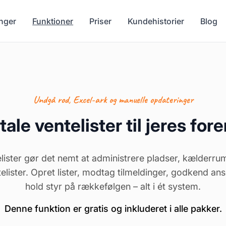
nger
Funktioner
Priser
Kundehistorier
Blog
Undgå rod, Excel-ark og manuelle opdateringer
tale ventelister til jeres for
lister gør det nemt at administrere pladser, kælderrum
elister. Opret lister, modtag tilmeldinger, godkend a
hold styr på rækkefølgen – alt i ét system.
Denne funktion er gratis og inkluderet i alle pakker.