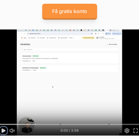
Få gratis konto