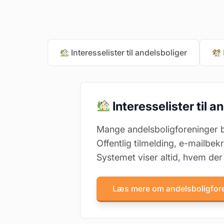
Interesselister til andelsboliger
Interesselister til a
Mange andelsboligforeninger bru
Offentlig tilmelding, e-mailbe
Systemet viser altid, hvem der 
Læs mere om andelsboligfor