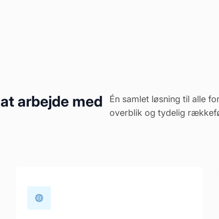
il at arbejde med
Én samlet løsning til alle 
overblik og tydelig rækkef