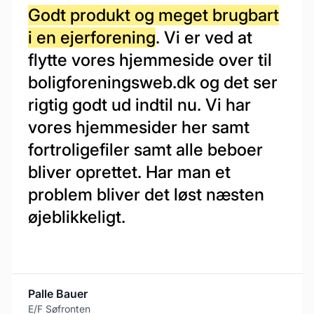
Godt produkt og meget brugbart
i en ejerforening
. Vi er ved at
flytte vores hjemmeside over til
boligforeningsweb.dk og det ser
rigtig godt ud indtil nu. Vi har
vores hjemmesider her samt
fortroligefiler samt alle beboer
bliver oprettet. Har man et
problem bliver det løst næsten
øjeblikkeligt.
Palle Bauer
E/F Søfronten