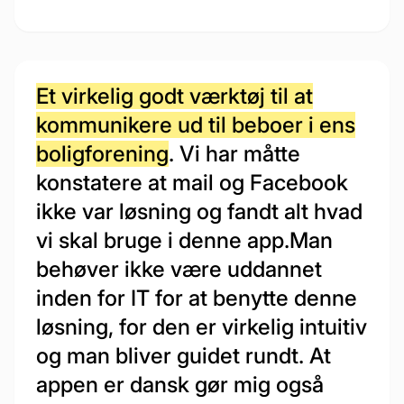
Et virkelig godt værktøj til at
kommunikere ud til beboer i ens
boligforening
. Vi har måtte
konstatere at mail og Facebook
ikke var løsning og fandt alt hvad
vi skal bruge i denne app.Man
behøver ikke være uddannet
inden for IT for at benytte denne
løsning, for den er virkelig intuitiv
og man bliver guidet rundt. At
appen er dansk gør mig også