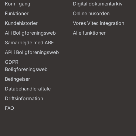
Kom i gang
Digital dokumentarkiv
Funktioner
Online husorden
Kundehistorier
Vores Vitec integration
AI i Boligforeningsweb
Alle funktioner
Samarbejde med ABF
API i Boligforeningsweb
GDPR i
Boligforeningsweb
Betingelser
Databehandleraftale
Driftsinformation
FAQ