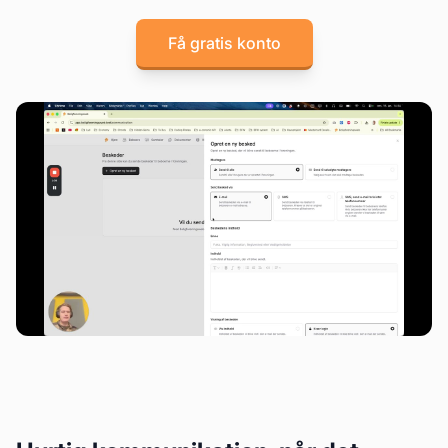
Få gratis konto