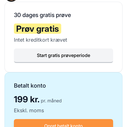
30 dages gratis prøve
Prøv gratis
Intet kreditkort krævet
Start gratis prøveperiode
Betalt konto
199 kr.
pr. måned
Ekskl. moms
Opret betalt konto