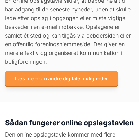
En online opslagstavle sikrer, at beboerne altid
har adgang til de seneste nyheder, uden at skulle
lede efter opslag i opgangen eller miste vigtige
beskeder i en e-mail indbakke. Opslagene er
samlet ét sted og kan tilgås via beboersiden eller
en offentlig foreningshjemmeside. Det giver en
mere effektiv og organiseret kommunikation i
boligforeningen.
Læs mere om andre digitale muligheder
Sådan fungerer online opslagstavlen
Den online opslagstavle kommer med flere