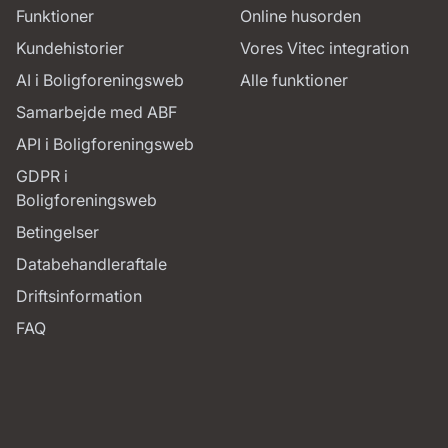
Funktioner
Online husorden
Kundehistorier
Vores Vitec integration
AI i Boligforeningsweb
Alle funktioner
Samarbejde med ABF
API i Boligforeningsweb
GDPR i
Boligforeningsweb
Betingelser
Databehandleraftale
Driftsinformation
FAQ