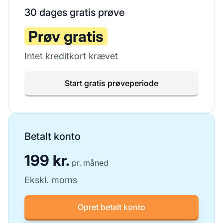
30 dages gratis prøve
Prøv gratis
Intet kreditkort krævet
Start gratis prøveperiode
Betalt konto
199 kr.
pr. måned
Ekskl. moms
Opret betalt konto