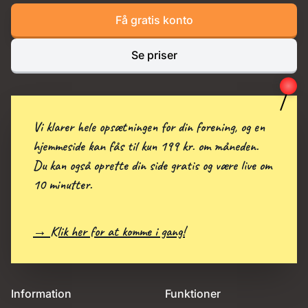
Få gratis konto
Se priser
Vi klarer hele opsætningen for din forening, og en
hjemmeside kan fås til kun 199 kr. om måneden.
Du kan også oprette din side gratis og være live om
10 minutter.
→ Klik her for at komme i gang!
Information
Funktioner