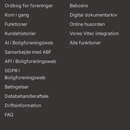
Ordbog for foreninger
Beboere
Kom i gang
Digital dokumentarkiv
Funktioner
Online husorden
Kundehistorier
Vores Vitec integration
AI i Boligforeningsweb
Alle funktioner
Samarbejde med ABF
API i Boligforeningsweb
GDPR i
Boligforeningsweb
Betingelser
Databehandleraftale
Driftsinformation
FAQ