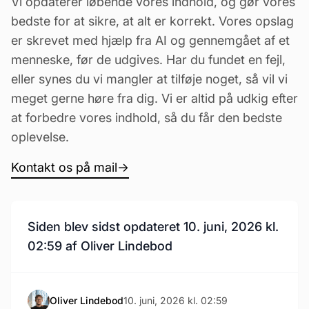
Vi opdaterer løbende vores indhold, og gør vores
bedste for at sikre, at alt er korrekt. Vores opslag
er skrevet med hjælp fra AI og gennemgået af et
menneske, før de udgives. Har du fundet en fejl,
eller synes du vi mangler at tilføje noget, så vil vi
meget gerne høre fra dig. Vi er altid på udkig efter
at forbedre vores indhold, så du får den bedste
oplevelse.
Kontakt os på mail
→
Siden blev sidst opdateret 10. juni, 2026 kl.
02:59 af Oliver Lindebod
Oliver Lindebod
10. juni, 2026 kl. 02:59