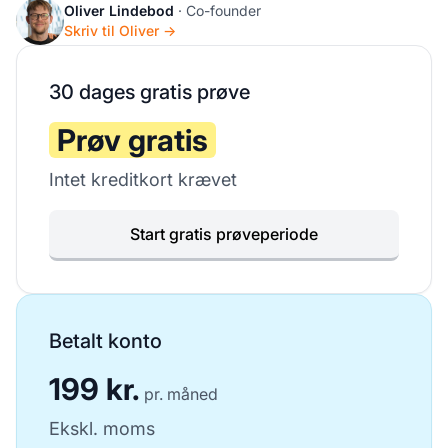
Oliver Lindebod
· Co-founder
Skriv til Oliver →
30 dages gratis prøve
Prøv gratis
Intet kreditkort krævet
Start gratis prøveperiode
Betalt konto
199 kr.
pr. måned
Ekskl. moms