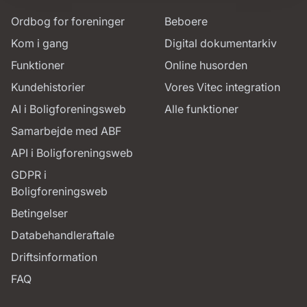
Ordbog for foreninger
Beboere
Kom i gang
Digital dokumentarkiv
Funktioner
Online husorden
Kundehistorier
Vores Vitec integration
AI i Boligforeningsweb
Alle funktioner
Samarbejde med ABF
API i Boligforeningsweb
GDPR i
Boligforeningsweb
Betingelser
Databehandleraftale
Driftsinformation
FAQ