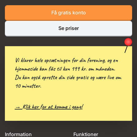
Få gratis konto
Se priser
Vi klarer hele opsætningen for din forening, og en
hjemmeside kan fås til kun 199 kr. om måneden.
Du kan også oprette din side gratis og være live om
10 minutter.
→ Klik her for at komme i gang!
Information
Funktioner