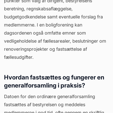
punkter som valg af dirigent, bestyrelsens
beretning, regnskabsaflæggelse,
budgetgodkendelse samt eventuelle forslag fra
medlemmerne. I en boligforening kan
dagsordenen også omfatte emner som
vedligeholdelse af fællesarealer, beslutninger om
renoveringsprojekter og fastsættelse af
fællesudgifter.
Hvordan fastsættes og fungerer en
generalforsamling i praksis?
Datoen for den ordinære generalforsamling
fastsættes af bestyrelsen og meddeles
medlemmerne i god tid, ofte gennem en skriftlig