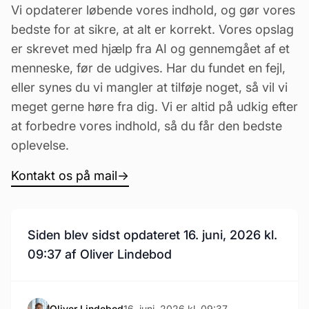
Vi opdaterer løbende vores indhold, og gør vores
bedste for at sikre, at alt er korrekt. Vores opslag
er skrevet med hjælp fra AI og gennemgået af et
menneske, før de udgives. Har du fundet en fejl,
eller synes du vi mangler at tilføje noget, så vil vi
meget gerne høre fra dig. Vi er altid på udkig efter
at forbedre vores indhold, så du får den bedste
oplevelse.
Kontakt os på mail
→
Siden blev sidst opdateret 16. juni, 2026 kl.
09:37 af Oliver Lindebod
Oliver Lindebod
16. juni, 2026 kl. 09:37