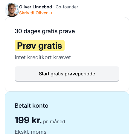
Oliver Lindebod
· Co-founder
Skriv til Oliver →
30 dages gratis prøve
Prøv gratis
Intet kreditkort krævet
Start gratis prøveperiode
Betalt konto
199 kr.
pr. måned
Ekskl. moms