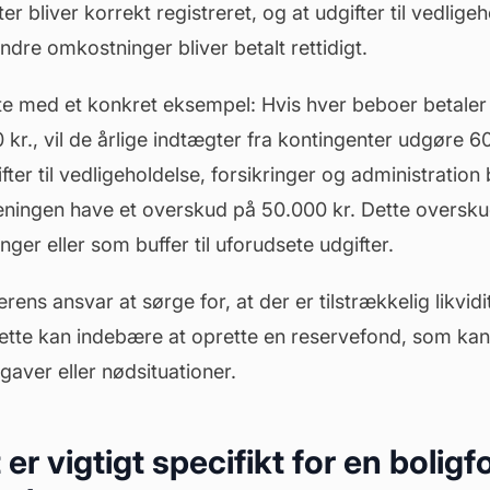
 bliver korrekt registreret, og at udgifter til vedligeh
ndre omkostninger bliver betalt rettidigt.
ette med et konkret eksempel: Hvis hver beboer betaler
 kr., vil de årlige indtægter fra kontingenter udgøre 6
ter til
vedligeholdelse
, forsikringer og administration b
reningen have et overskud på 50.000 kr. Dette oversku
nger eller som buffer til uforudsete udgifter.
ens ansvar at sørge for, at der er tilstrækkelig likvidi
ette kan indebære at oprette en reservefond, som kan 
aver eller nødsituationer.
er vigtigt specifikt for en bolig