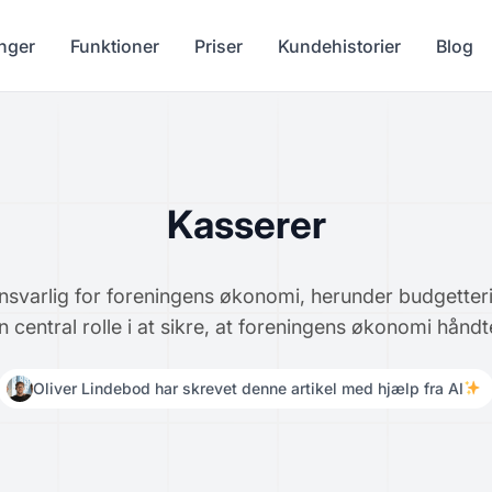
nger
Funktioner
Priser
Kundehistorier
Blog
Kasserer
ansvarlig for foreningens økonomi, herunder budgetter
n central rolle i at sikre, at foreningens økonomi hån
Oliver Lindebod har skrevet denne artikel med hjælp fra AI