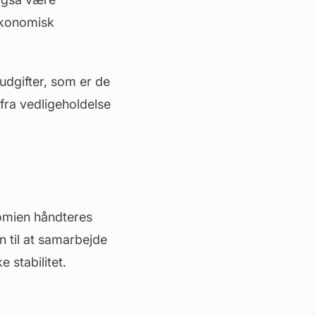
økonomisk
udgifter, som er de
 fra vedligeholdelse
onomien håndteres
 til at samarbejde
 stabilitet.