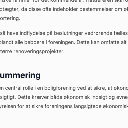
ægter, da disse ofte indeholder bestemmelser om 
ortering.
så have indflydelse på beslutninger vedrørende fælles
 blandt alle beboere i foreningen. Dette kan omfatte alt
 større renoveringsprojekter.
summering
en central rolle i en boligforening ved at sikre, at øk
igtigt. Dette kræver både økonomisk indsigt og evnen
relsen for at sikre foreningens langsigtede økonomiske