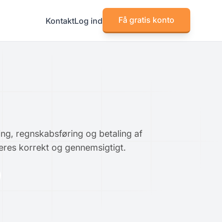
Få gratis konto
Kontakt
Log ind
ing, regnskabsføring og betaling af
dteres korrekt og gennemsigtigt.