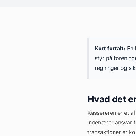
Kort fortalt:
En k
styr på forenin
regninger og si
Hvad det er
Kassereren er et a
indebærer ansvar fo
transaktioner er 