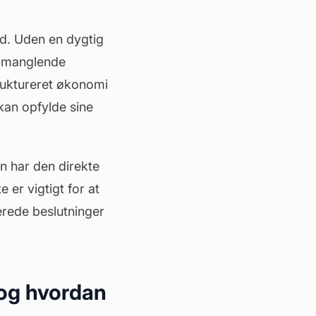
d. Uden en dygtig
l manglende
ruktureret økonomi
kan opfylde sine
n har den direkte
er vigtigt for at
erede beslutninger
, og hvordan