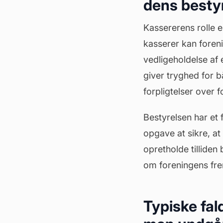
dens besty
Kassererens rolle 
kasserer kan foren
vedligeholdelse af
giver tryghed for b
forpligtelser over
Bestyrelsen har et
opgave at sikre, at
opretholde tillide
om foreningens fre
Typiske fald