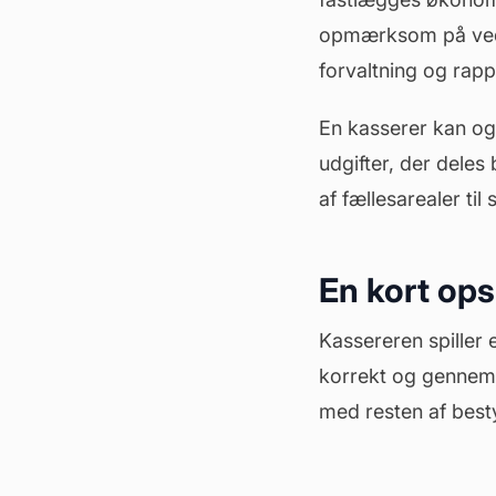
opmærksom på vedt
forvaltning og rapp
En kasserer kan og
udgifter, der deles
af
fællesarealer
til
En kort op
Kassereren spiller 
korrekt og gennems
med resten af besty