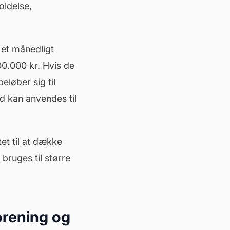
oldelse,
 et månedligt
00.000 kr. Hvis de
eløber sig til
d kan anvendes til
tet til at dække
bruges til større
forening og