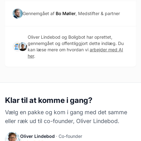
Gennemgået af
Bo Møller
, Medstifter & partner
Oliver Lindebod og Boligbot har oprettet,
gennemgået og offentliggjort dette indlæg. Du
kan læse mere om hvordan vi
arbejder med AI
her
.
Klar til at komme i gang?
Vælg en pakke og kom i gang med det samme
eller ræk ud til co-founder, Oliver Lindebod.
Oliver Lindebod
· Co-founder