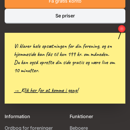
Få gratis konto
Se priser
Vi klarer hele opsætningen for din forening, og en
hjemmeside kan fås til kun 199 kr. om måneden.
Du kan også oprette din side gratis og være live om
10 minutter.
→ Klik her for at komme i gang!
Information
Funktioner
Ordbog for foreninger
Beboere