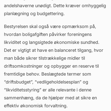
andelshaverne unødigt. Dette kræver omhyggelig
planlægning og budgettering.
Bestyrelsen skal også være opmærksom på,
hvordan boligafgiften påvirker foreningens
likviditet og langsigtede økonomiske sundhed.
Det er vigtigt at have en balanceret tilgang, hvor
man både sikrer tilstrækkelige midler til
driftsomkostninger og opbygger en reserve til
fremtidige behov. Beslægtede termer som
“
driftsbudget
”, “vedligeholdelsesplan” og
“likviditetsstyring” er alle relevante i denne
sammenhæng, da de hjælper med at sikre en
effektiv økonomisk forvaltning.