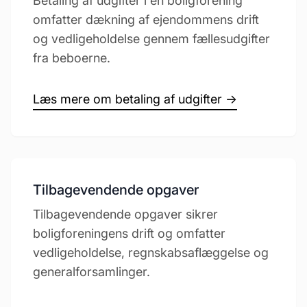
Betaling af udgifter i en boligforening
omfatter dækning af ejendommens drift
og vedligeholdelse gennem fællesudgifter
fra beboerne.
Læs mere om betaling af udgifter →
Tilbagevendende opgaver
Tilbagevendende opgaver sikrer
boligforeningens drift og omfatter
vedligeholdelse, regnskabsaflæggelse og
generalforsamlinger.