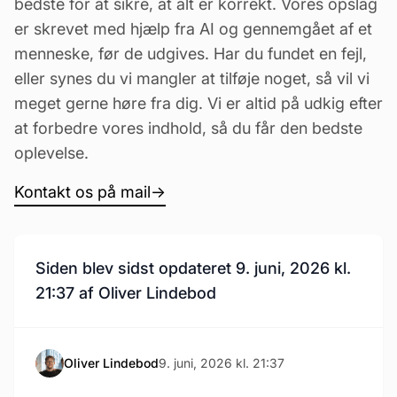
bedste for at sikre, at alt er korrekt. Vores opslag
er skrevet med hjælp fra AI og gennemgået af et
menneske, før de udgives. Har du fundet en fejl,
eller synes du vi mangler at tilføje noget, så vil vi
meget gerne høre fra dig. Vi er altid på udkig efter
at forbedre vores indhold, så du får den bedste
oplevelse.
Kontakt os på mail
→
Siden blev sidst opdateret 9. juni, 2026 kl.
21:37 af Oliver Lindebod
Oliver Lindebod
9. juni, 2026 kl. 21:37