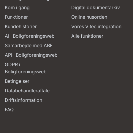
Kom i gang
Digital dokumentarkiv
Funktioner
Online husorden
Kundehistorier
Vores Vitec integration
AI i Boligforeningsweb
Alle funktioner
Samarbejde med ABF
API i Boligforeningsweb
GDPR i
Boligforeningsweb
Betingelser
Databehandleraftale
Driftsinformation
FAQ