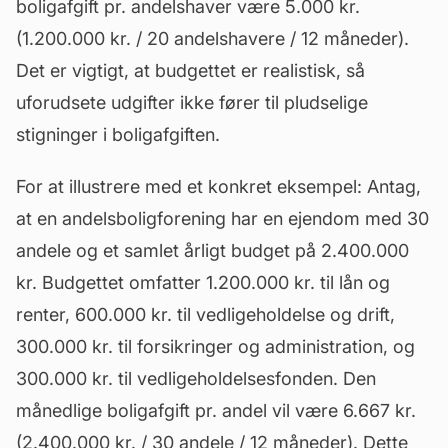
boligafgift pr. andelshaver være 5.000 kr.
(1.200.000 kr. / 20 andelshavere / 12 måneder).
Det er vigtigt, at budgettet er realistisk, så
uforudsete udgifter ikke fører til pludselige
stigninger i boligafgiften.
For at illustrere med et konkret eksempel: Antag,
at en andelsboligforening har en ejendom med 30
andele og et samlet årligt
budget
på 2.400.000
kr. Budgettet omfatter 1.200.000 kr. til lån og
renter, 600.000 kr. til vedligeholdelse og drift,
300.000 kr. til forsikringer og administration, og
300.000 kr. til vedligeholdelsesfonden. Den
månedlige boligafgift pr. andel vil være 6.667 kr.
(2.400.000 kr. / 30 andele / 12 måneder). Dette