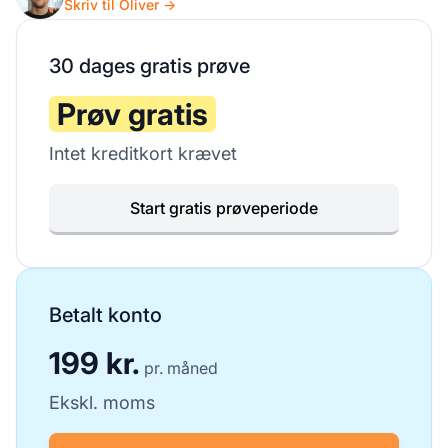
Skriv til Oliver →
30 dages gratis prøve
Prøv gratis
Intet kreditkort krævet
Start gratis prøveperiode
Betalt konto
199 kr.
pr. måned
Ekskl. moms