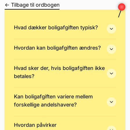
← Tilbage til ordbogen
Hvad dækker boligafgiften typisk?
Hvordan kan boligafgiften ændres?
Hvad sker der, hvis boligafgiften ikke
betales?
Kan boligafgiften variere mellem
forskellige andelshavere?
Hvordan påvirker