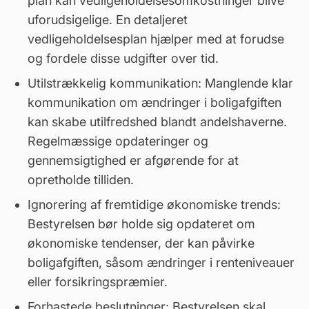
plan kan vedligeholdelsesomkostninger blive
uforudsigelige. En detaljeret
vedligeholdelsesplan hjælper med at forudse
og fordele disse udgifter over tid.
Utilstrækkelig kommunikation: Manglende klar
kommunikation om ændringer i boligafgiften
kan skabe utilfredshed blandt andelshaverne.
Regelmæssige opdateringer og
gennemsigtighed er afgørende for at
opretholde tilliden.
Ignorering af fremtidige økonomiske trends:
Bestyrelsen bør holde sig opdateret om
økonomiske tendenser, der kan påvirke
boligafgiften, såsom ændringer i renteniveauer
eller forsikringspræmier.
Forhastede beslutninger: Bestyrelsen skal