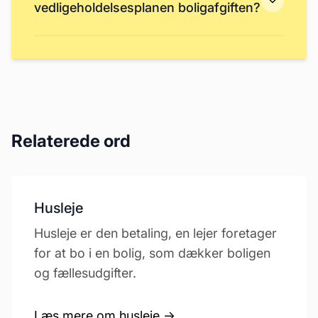
vedligeholdelsesplanen boligafgiften?
Relaterede ord
Husleje
Husleje er den betaling, en lejer foretager
for at bo i en bolig, som dækker boligen
og fællesudgifter.
Læs mere om husleje →