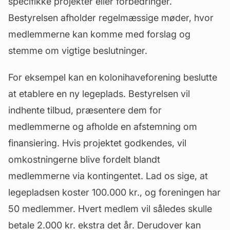
specifikke projekter eller
forbedringer
.
Bestyrelsen afholder regelmæssige møder, hvor
medlemmerne kan komme med forslag og
stemme om vigtige beslutninger.
For eksempel kan en kolonihaveforening beslutte
at etablere en ny legeplads. Bestyrelsen vil
indhente
tilbud
, præsentere dem for
medlemmerne og afholde en afstemning om
finansiering. Hvis projektet godkendes, vil
omkostningerne blive fordelt blandt
medlemmerne via kontingentet. Lad os sige, at
legepladsen koster 100.000 kr., og foreningen har
50 medlemmer. Hvert medlem vil således skulle
betale 2.000 kr. ekstra det år. Derudover kan