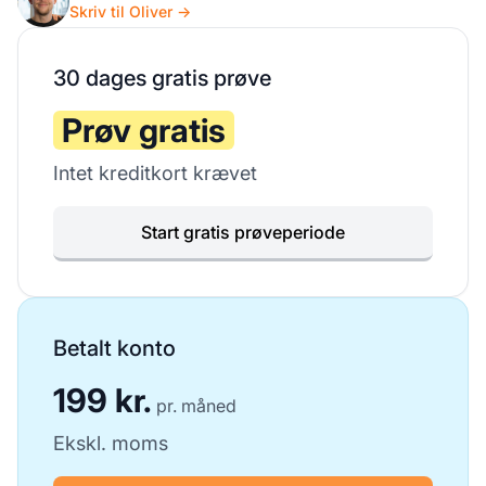
Skriv til Oliver →
30 dages gratis prøve
Prøv gratis
Intet kreditkort krævet
Start gratis prøveperiode
Betalt konto
199 kr.
pr. måned
Ekskl. moms