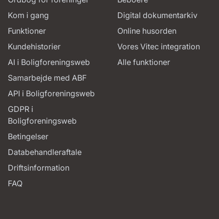
Kom i gang
Digital dokumentarkiv
Funktioner
Online husorden
Kundehistorier
Vores Vitec integration
AI i Boligforeningsweb
Alle funktioner
Samarbejde med ABF
API i Boligforeningsweb
GDPR i
Boligforeningsweb
Betingelser
Databehandleraftale
Driftsinformation
FAQ