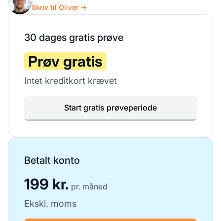
Skriv til Oliver →
30 dages gratis prøve
Prøv gratis
Intet kreditkort krævet
Start gratis prøveperiode
Betalt konto
199 kr.
pr. måned
Ekskl. moms