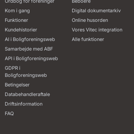
Ordbog for foreninger
Beboere
Kom i gang
Digital dokumentarkiv
Funktioner
Online husorden
Kundehistorier
Vores Vitec integration
AI i Boligforeningsweb
Alle funktioner
Samarbejde med ABF
API i Boligforeningsweb
GDPR i
Boligforeningsweb
Betingelser
Databehandleraftale
Driftsinformation
FAQ