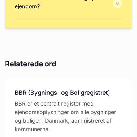
ejendom?
Relaterede ord
BBR (Bygnings- og Boligregistret)
BBR er et centralt register med
ejendomsoplysninger om alle bygninger
og boliger i Danmark, administreret af
kommunerne.