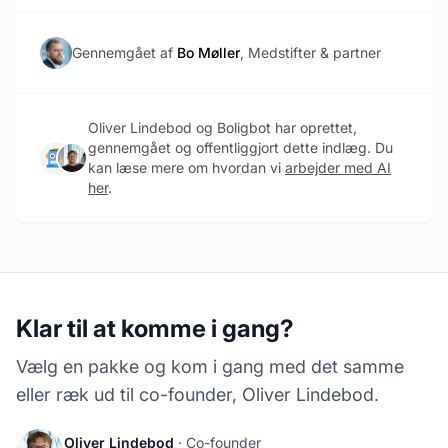
Gennemgået af
Bo Møller
, Medstifter & partner
Oliver Lindebod og Boligbot har oprettet,
gennemgået og offentliggjort dette indlæg. Du
kan læse mere om hvordan vi
arbejder med AI
her
.
Klar til at komme i gang?
Vælg en pakke og kom i gang med det samme
eller ræk ud til co-founder, Oliver Lindebod.
Oliver Lindebod
· Co-founder