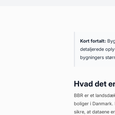
Kort fortalt:
Bygn
detaljerede opl
bygningers størr
Hvad det er
BBR er et landsdæk
boliger i Danmark.
sikre, at dataene 