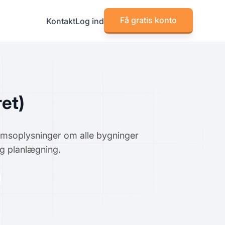
Få gratis konto
Kontakt
Log ind
et)
ndomsoplysninger om alle bygninger
og planlægning.