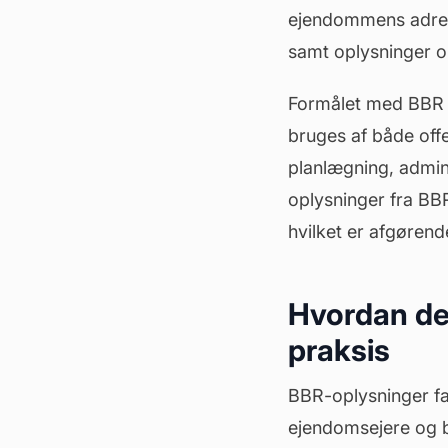
ejendommens adress
samt oplysninger 
Formålet med BBR er
bruges af både offe
planlægning, admin
oplysninger fra BB
hvilket er afgøren
Hvordan det
praksis
BBR-oplysninger fa
ejendomsejere og 