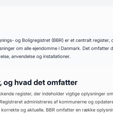
ings- og Boligregistret (BBR) er et centralt register, 
ysninger om alle ejendomme i Danmark. Det omfatter 
else, anvendelse og installationer.
, og hvad det omfatter
kende register, der indeholder vigtige oplysninger o
 Registreret administreres af kommunerne og opdatere
er korrekte og aktuelle. BBR omfatter en række oplysn