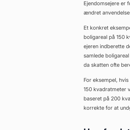
Ejendomsejere er f
ændret anvendelse
Et konkret eksempe
boligareal på 150 
ejeren indberette d
samlede boligareal
da skatten ofte ber
For eksempel, hvis 
150 kvadratmeter væ
baseret på 200 kvad
korrekte for at und