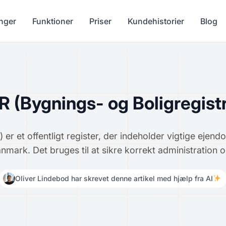
nger
Funktioner
Priser
Kundehistorier
Blog
R (Bygnings- og Boligregistr
 er et offentligt register, der indeholder vigtige eje
anmark. Det bruges til at sikre korrekt administration 
Oliver Lindebod har skrevet denne artikel med hjælp fra AI