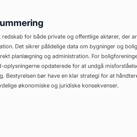
summering
t redskab for både private og offentlige aktører, der 
tion. Det sikrer pålidelige data om bygninger og boli
ekt planlægning og administration. For boligforeninge
BR-oplysningerne opdaterede for at undgå misforståelse
. Bestyrelsen bør have en klar strategi for at håndte
ydelige økonomiske og juridiske konsekvenser.