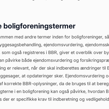
 boligforeningstermer
mmen med andre termer inden for boligforeninger, 
byggesagsbehandling,
ejendomsvurdering
, ejendomssk
som også registreres i BBR, giver et overblik over b
an påvirke både ejendomsvurdering og forsikringspræ
 er relevant, når der skal indberettes ændringer til B
ggesager, at opdateringer sker. Ejendomsvurdering 
af korrekte BBR-oplysninger, da de bruges til at bereg
gterne i en boligforening kan også påvirke, hvordan 
s der er specifikke krav til indberetning og vedligehold