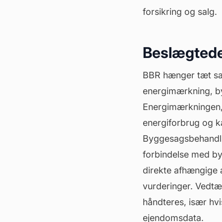
forsikring og salg.
Beslægtede
BBR hænger tæt sa
energimærkning, 
Energimærkningen, 
energiforbrug og k
Byggesagsbehandling
forbindelse med by
direkte afhængige 
vurderinger. Vedtæ
håndteres, især hvi
ejendomsdata.