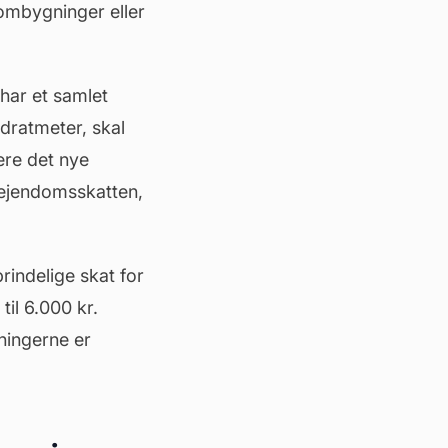
 ombygninger eller
har et samlet
dratmeter, skal
ere det nye
 ejendomsskatten,
rindelige skat for
il 6.000 kr.
ningerne er