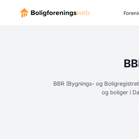
Foreni
BB
BBR (Bygnings- og Boligregistret)
og boliger i D