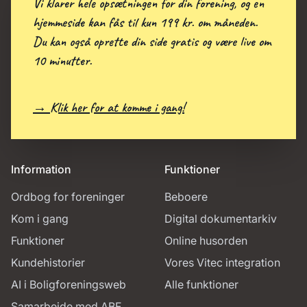
Vi klarer hele opsætningen for din forening, og en
hjemmeside kan fås til kun 199 kr. om måneden.
Du kan også oprette din side gratis og være live om
10 minutter.
→ Klik her for at komme i gang!
Information
Funktioner
Ordbog for foreninger
Beboere
Kom i gang
Digital dokumentarkiv
Funktioner
Online husorden
Kundehistorier
Vores Vitec integration
AI i Boligforeningsweb
Alle funktioner
Samarbejde med ABF