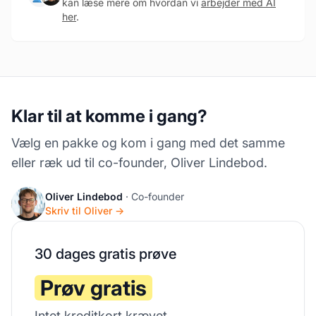
kan læse mere om hvordan vi
arbejder med AI
her
.
Klar til at komme i gang?
Vælg en pakke og kom i gang med det samme
eller ræk ud til co-founder, Oliver Lindebod.
Oliver Lindebod
· Co-founder
Skriv til Oliver →
30 dages gratis prøve
Prøv gratis
Intet kreditkort krævet