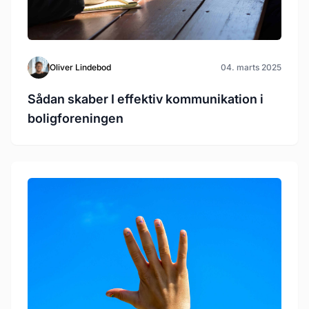
Oliver Lindebod
04. marts 2025
Sådan skaber I effektiv kommunikation i
boligforeningen