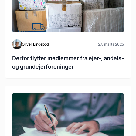
Oliver Lindebod
27. marts 2025
Derfor flytter medlemmer fra ejer-, andels-
og grundejerforeninger