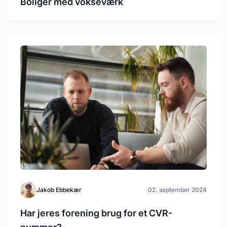
Boliger med vokseværk
Jakob Ebbekær
02. september 2024
Har jeres forening brug for et CVR-