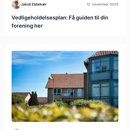
Jakob Ebbekær
12. november 2024
Vedligeholdelsesplan: Få guiden til din
forening her