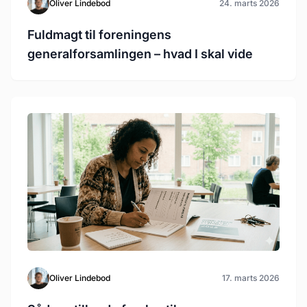
Oliver Lindebod
24. marts 2026
Fuldmagt til foreningens
generalforsamlingen – hvad I skal vide
Oliver Lindebod
17. marts 2026