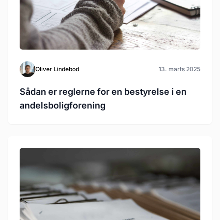
Oliver Lindebod
13. marts 2025
Sådan er reglerne for en bestyrelse i en
andelsboligforening