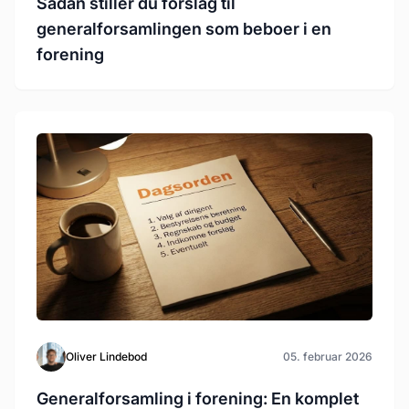
Sådan stiller du forslag til
generalforsamlingen som beboer i en
forening
Oliver Lindebod
05. februar 2026
Generalforsamling i forening: En komplet