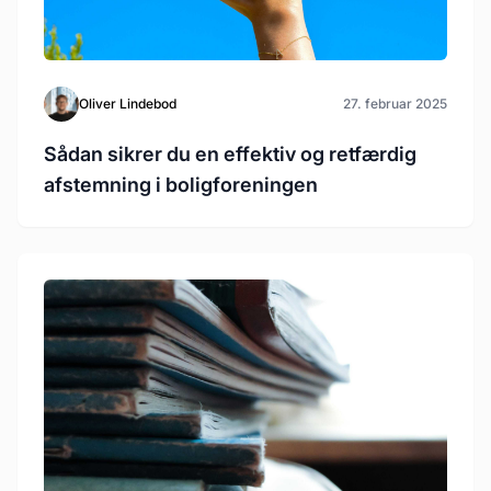
Oliver Lindebod
27. februar 2025
Sådan sikrer du en effektiv og retfærdig
afstemning i boligforeningen