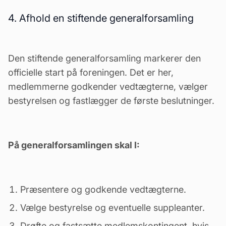
4. Afhold en stiftende generalforsamling
Den stiftende
generalforsamling
markerer den
officielle start på foreningen. Det er her,
medlemmerne godkender vedtægterne, vælger
bestyrelsen og fastlægger de første beslutninger.
På generalforsamlingen skal I:
Præsentere og godkende vedtægterne.
Vælge
bestyrelse
og eventuelle suppleanter.
Drøfte og fastsætte medlemskontingent, hvis