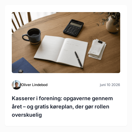
Oliver Lindebod
juni 10 2026
Kasserer i forening: opgaverne gennem
året – og gratis køreplan, der gør rollen
overskuelig