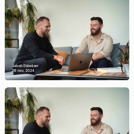
Jakob Ebbekær
26 nov, 2024