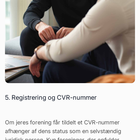
5. Registrering og CVR-nummer
Om jeres forening får tildelt et CVR-nummer
afhænger af dens status som en selvstændig
juridisk person. Kun foreninger, der opfylder