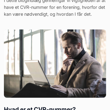
I dette blogindlæg gennemgår vi vigtigheden af at
have et CVR-nummer for en forening, hvorfor det
kan være nødvendigt, og hvordan I får det.
Hvad er et CVR-nummer?