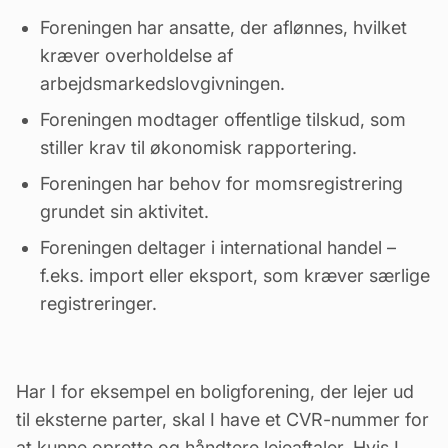
Foreningen har ansatte, der aflønnes, hvilket
kræver overholdelse af
arbejdsmarkedslovgivningen.
Foreningen modtager offentlige tilskud, som
stiller krav til økonomisk rapportering.
Foreningen har behov for momsregistrering
grundet sin aktivitet.
Foreningen deltager i international handel –
f.eks. import eller eksport, som kræver særlige
registreringer.
Har I for eksempel en boligforening, der lejer ud
til eksterne parter, skal I have et CVR-nummer for
at kunne oprette og håndtere lejeaftaler. Hvis I