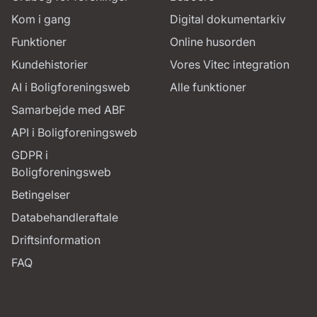
Kom i gang
Digital dokumentarkiv
Funktioner
Online husorden
Kundehistorier
Vores Vitec integration
AI i Boligforeningsweb
Alle funktioner
Samarbejde med ABF
API i Boligforeningsweb
GDPR i
Boligforeningsweb
Betingelser
Databehandleraftale
Driftsinformation
FAQ