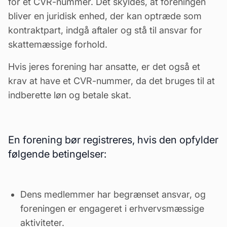
for et CVR-nummer. Det skyldes, at foreningen
bliver en juridisk enhed, der kan optræde som
kontraktpart, indgå aftaler og stå til ansvar for
skattemæssige forhold.
Hvis jeres forening har ansatte, er det også et
krav at have et CVR-nummer, da det bruges til at
indberette løn og betale skat.
En forening bør registreres, hvis den opfylder
følgende betingelser:
Dens medlemmer har begrænset ansvar, og
foreningen er engageret i erhvervsmæssige
aktiviteter.