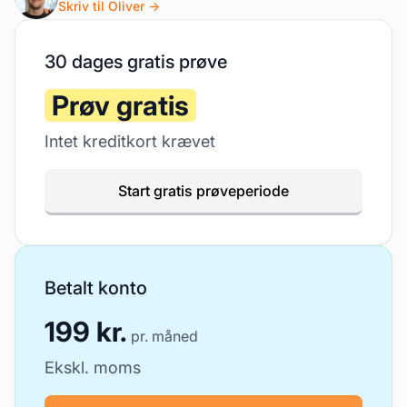
Skriv til Oliver →
30 dages gratis prøve
Prøv gratis
Intet kreditkort krævet
Start gratis prøveperiode
Betalt konto
199 kr.
pr. måned
Ekskl. moms