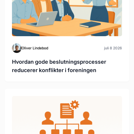
Oliver Lindebod
juli 8 2026
Hvordan gode beslutningsprocesser
reducerer konflikter i foreningen