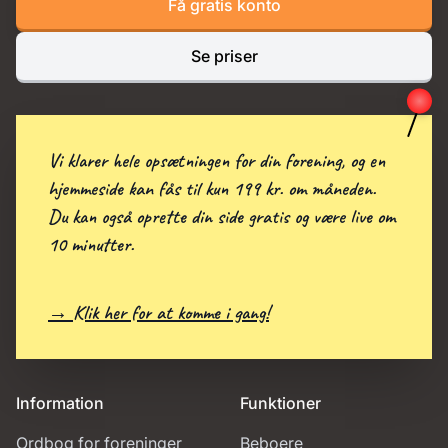
Få gratis konto
Se priser
Vi klarer hele opsætningen for din forening, og en
hjemmeside kan fås til kun 199 kr. om måneden.
Du kan også oprette din side gratis og være live om
10 minutter.
→ Klik her for at komme i gang!
Information
Funktioner
Ordbog for foreninger
Beboere