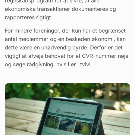
regnskabsprogram for at sikre, at alle
økonomiske transaktioner dokumenteres og
rapporteres rigtigt.
For mindre foreninger, der kun har et begrænset
antal medlemmer og en beskeden økonomi, kan
dette være en unødvendig byrde. Derfor er det
vigtigt at afveje behovet for et CVR-nummer nøje
og søge rådgivning, hvis I er i tvivl.