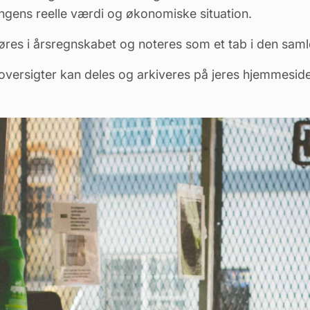
eningens reelle værdi og økonomiske situation.
øres i årsregnskabet og noteres som et tab i den sam
oversigter
kan deles
og arkiveres på jeres hjemmeside