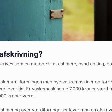
afskrivning?
krives som en metode til at estimere, hvad en ting, bo
 vaskerum i foreningen med nye vaskemaskiner og tørre
rdi
over tid. Er vaskemaskinerne 7.000 kroner værd fr
000 kroner værd.
estimering over
værdiforringelser
laver man en afskriv