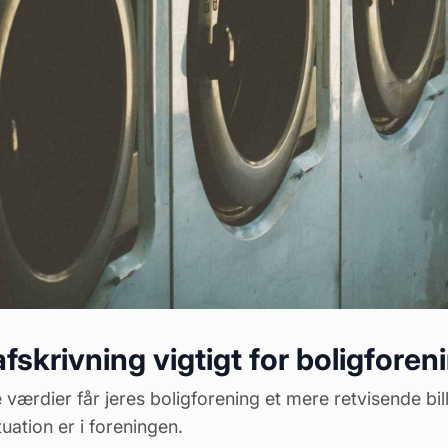
afskrivning vigtigt for boligforen
e værdier får jeres boligforening et mere retvisende bi
ation er i foreningen.