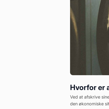
Hvorfor er 
Ved at afskrive sin
den økonomiske situ