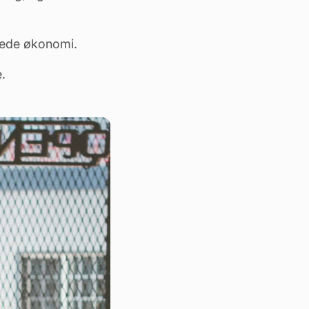
lede økonomi.
.