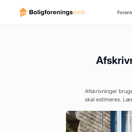
Foreni
Afskriv
Afskrivninger bruges
skal estimeres. Læs 