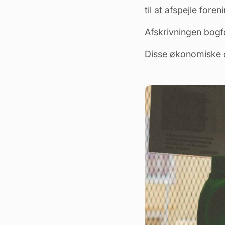
til at afspejle for
Afskrivningen bogf
Disse økonomiske 