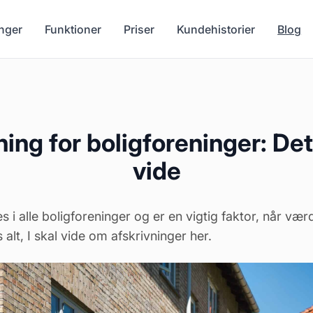
nger
Funktioner
Priser
Kundehistorier
Blog
ning for boligforeninger: Det
vide
 i alle boligforeninger og er en vigtig faktor, når værd
alt, I skal vide om afskrivninger her.