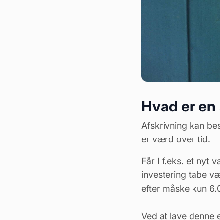
Hvad er en 
Afskrivning kan bes
er værd over tid.
Får I f.eks. et nyt
investering tabe
væ
efter måske kun 6.
Ved at lave denne 