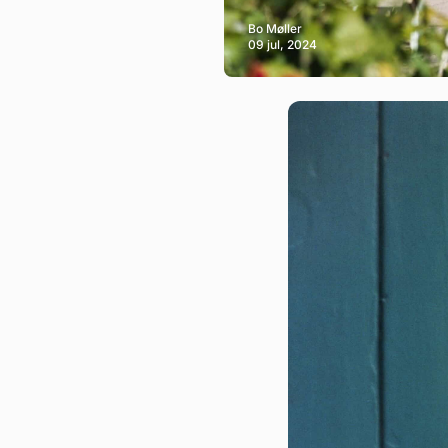
Bo Møller
09 jul, 2024