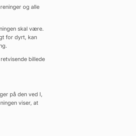
oreninger og alle
eningen skal være.
t for dyrt, kan
ing.
 retvisende billede
ger på den ved I,
ningen viser, at