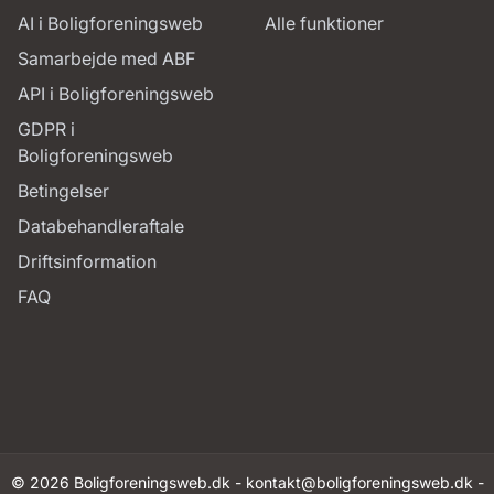
AI i Boligforeningsweb
Alle funktioner
Samarbejde med ABF
API i Boligforeningsweb
GDPR i
Boligforeningsweb
Betingelser
Databehandleraftale
Driftsinformation
FAQ
© 2026 Boligforeningsweb.dk -
kontakt@boligforeningsweb.dk
-