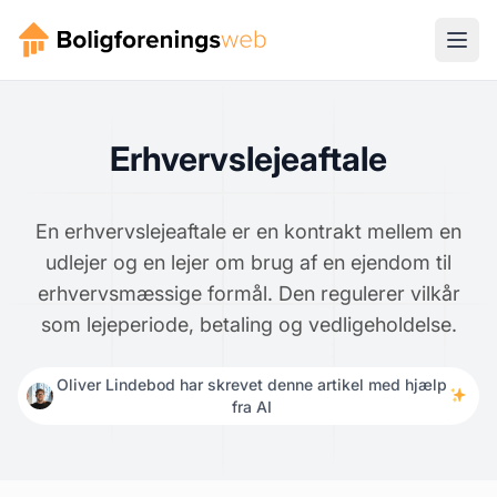
Erhvervslejeaftale
En erhvervslejeaftale er en kontrakt mellem en
udlejer og en lejer om brug af en ejendom til
erhvervsmæssige formål. Den regulerer vilkår
som lejeperiode, betaling og vedligeholdelse.
Oliver Lindebod har skrevet denne artikel med hjælp
fra AI