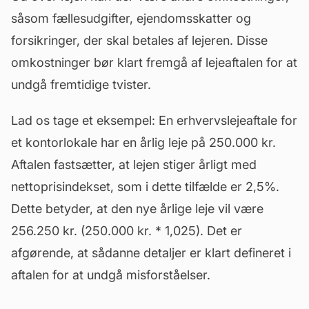
såsom fællesudgifter,
ejendomsskatter
og
forsikringer, der skal betales af lejeren. Disse
omkostninger bør klart fremgå af lejeaftalen for at
undgå fremtidige tvister.
Lad os tage et eksempel: En erhvervslejeaftale for
et kontorlokale har en årlig leje på 250.000 kr.
Aftalen fastsætter, at lejen stiger årligt med
nettoprisindekset, som i dette tilfælde er 2,5%.
Dette betyder, at den nye årlige leje vil være
256.250 kr. (250.000 kr. * 1,025). Det er
afgørende, at sådanne detaljer er klart defineret i
aftalen for at undgå misforståelser.