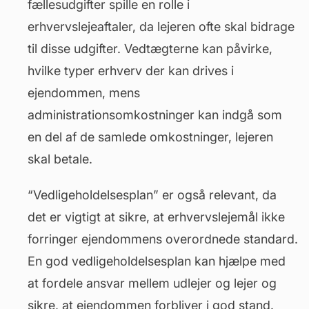
fællesudgifter spille en rolle i
erhvervslejeaftaler, da lejeren ofte skal bidrage
til disse udgifter. Vedtægterne kan påvirke,
hvilke typer erhverv der kan drives i
ejendommen, mens
administrationsomkostninger kan indgå som
en del af de samlede omkostninger, lejeren
skal betale.
“Vedligeholdelsesplan” er også relevant, da
det er vigtigt at sikre, at
erhvervslejemål
ikke
forringer ejendommens overordnede standard.
En god vedligeholdelsesplan kan hjælpe med
at fordele ansvar mellem udlejer og lejer og
sikre, at ejendommen forbliver i god stand.