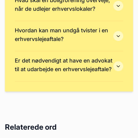
Hvad skal en boligforening overveje,
når de udlejer erhvervslokaler?
Hvordan kan man undgå tvister i en
erhvervslejeaftale?
Er det nødvendigt at have en advokat
til at udarbejde en erhvervslejeaftale?
Relaterede ord