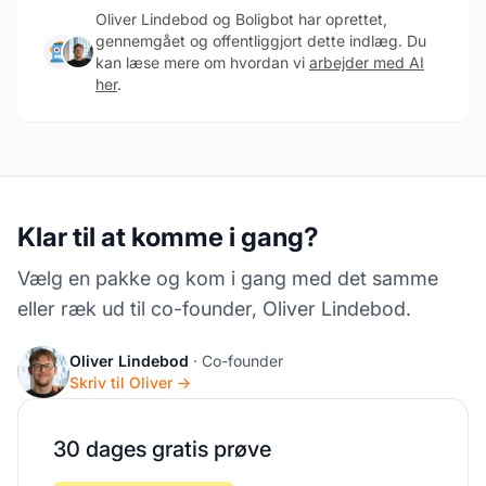
Oliver Lindebod og Boligbot har oprettet,
gennemgået og offentliggjort dette indlæg. Du
kan læse mere om hvordan vi
arbejder med AI
her
.
Klar til at komme i gang?
Vælg en pakke og kom i gang med det samme
eller ræk ud til co-founder, Oliver Lindebod.
Oliver Lindebod
· Co-founder
Skriv til Oliver →
30 dages gratis prøve