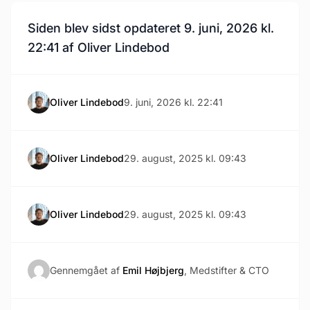
Siden blev sidst opdateret 9. juni, 2026 kl.
22:41 af Oliver Lindebod
Oliver Lindebod
9. juni, 2026 kl. 22:41
Oliver Lindebod
29. august, 2025 kl. 09:43
Oliver Lindebod
29. august, 2025 kl. 09:43
Gennemgået af
Emil Højbjerg
, Medstifter & CTO