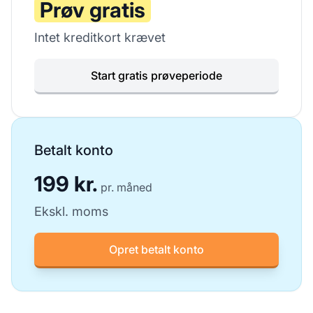
Prøv gratis
Intet kreditkort krævet
Start gratis prøveperiode
Betalt konto
199 kr.
pr. måned
Ekskl. moms
Opret betalt konto