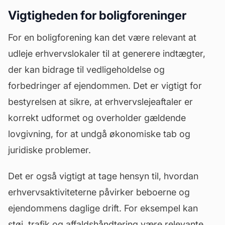
Vigtigheden for boligforeninger
For en boligforening kan det være relevant at
udleje erhvervslokaler til at generere indtægter,
der kan bidrage til vedligeholdelse og
forbedringer
af ejendommen. Det er vigtigt for
bestyrelsen at sikre, at erhvervslejeaftaler er
korrekt udformet og overholder gældende
lovgivning, for at undgå økonomiske tab og
juridiske problemer.
Det er også vigtigt at tage hensyn til, hvordan
erhvervsaktiviteterne påvirker beboerne og
ejendommens daglige drift. For eksempel kan
støj, trafik og affaldshåndtering være relevante