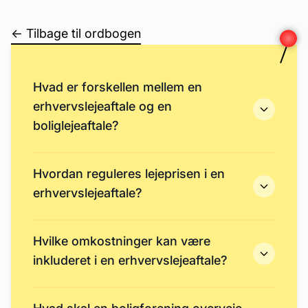
← Tilbage til ordbogen
Hvad er forskellen mellem en
erhvervslejeaftale og en
boliglejeaftale?
Hvordan reguleres lejeprisen i en
erhvervslejeaftale?
Hvilke omkostninger kan være
inkluderet i en erhvervslejeaftale?