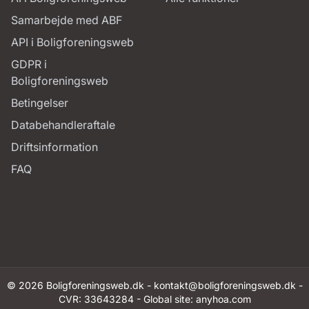
Samarbejde med ABF
API i Boligforeningsweb
GDPR i
Boligforeningsweb
Betingelser
Databehandleraftale
Driftsinformation
FAQ
© 2026 Boligforeningsweb.dk -
kontakt@boligforeningsweb.dk
-
CVR: 33643284 - Global site:
anyhoa.com