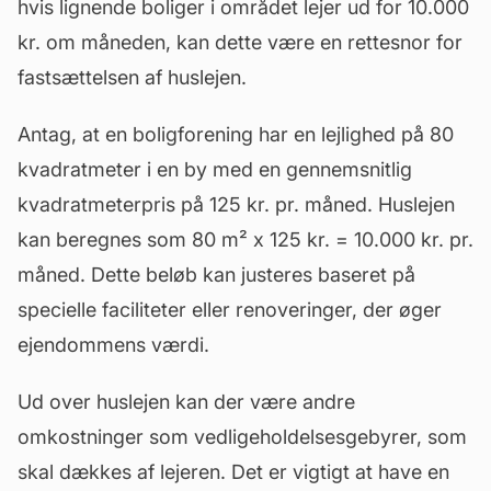
hvis lignende boliger i området lejer ud for 10.000
kr. om måneden, kan dette være en rettesnor for
fastsættelsen af huslejen.
Antag, at en boligforening har en lejlighed på 80
kvadratmeter i en by med en gennemsnitlig
kvadratmeterpris på 125 kr. pr. måned. Huslejen
kan beregnes som 80 m² x 125 kr. = 10.000 kr. pr.
måned. Dette beløb kan justeres baseret på
specielle faciliteter eller renoveringer, der øger
ejendommens
værdi
.
Ud over huslejen kan der være andre
omkostninger som vedligeholdelsesgebyrer, som
skal dækkes af lejeren. Det er vigtigt at have en