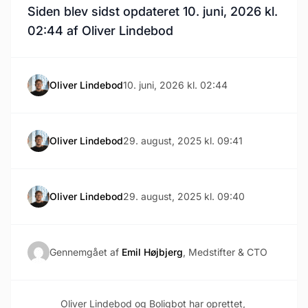
Siden blev sidst opdateret 10. juni, 2026 kl.
02:44 af Oliver Lindebod
Oliver Lindebod
10. juni, 2026 kl. 02:44
Oliver Lindebod
29. august, 2025 kl. 09:41
Oliver Lindebod
29. august, 2025 kl. 09:40
Gennemgået af
Emil Højbjerg
, Medstifter & CTO
Oliver Lindebod og Boligbot har oprettet,