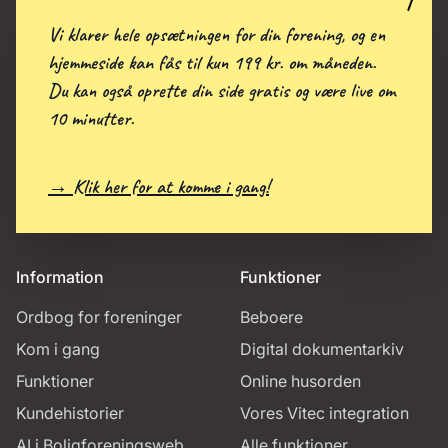
Vi klarer hele opsætningen for din forening, og en
hjemmeside kan fås til kun 199 kr. om måneden.
Du kan også oprette din side gratis og være live om
10 minutter.
→ Klik her for at komme i gang!
Information
Funktioner
Ordbog for foreninger
Beboere
Kom i gang
Digital dokumentarkiv
Funktioner
Online husorden
Kundehistorier
Vores Vitec integration
AI i Boligforeningsweb
Alle funktioner