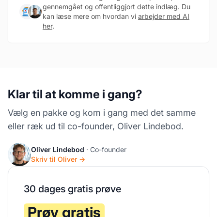
gennemgået og offentliggjort dette indlæg. Du
kan læse mere om hvordan vi
arbejder med AI
her
.
Klar til at komme i gang?
Vælg en pakke og kom i gang med det samme
eller ræk ud til co-founder, Oliver Lindebod.
Oliver Lindebod
· Co-founder
Skriv til Oliver →
30 dages gratis prøve
Prøv gratis