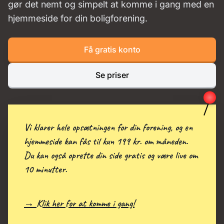
gør det nemt og simpelt at komme i gang med en
hjemmeside for din boligforening.
Få gratis konto
Se priser
Vi klarer hele opsætningen for din forening, og en
hjemmeside kan fås til kun 199 kr. om måneden.
Du kan også oprette din side gratis og være live om
10 minutter.
→ Klik her for at komme i gang!