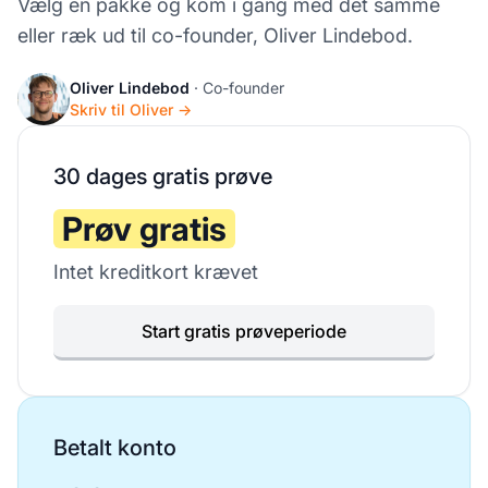
Vælg en pakke og kom i gang med det samme
eller ræk ud til co-founder, Oliver Lindebod.
Oliver Lindebod
· Co-founder
Skriv til Oliver →
30 dages gratis prøve
Prøv gratis
Intet kreditkort krævet
Start gratis prøveperiode
Betalt konto