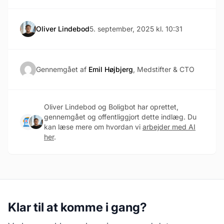
Oliver Lindebod
5. september, 2025 kl. 10:31
Gennemgået af
Emil Højbjerg
, Medstifter & CTO
Oliver Lindebod og Boligbot har oprettet,
gennemgået og offentliggjort dette indlæg. Du
kan læse mere om hvordan vi
arbejder med AI
her
.
Klar til at komme i gang?