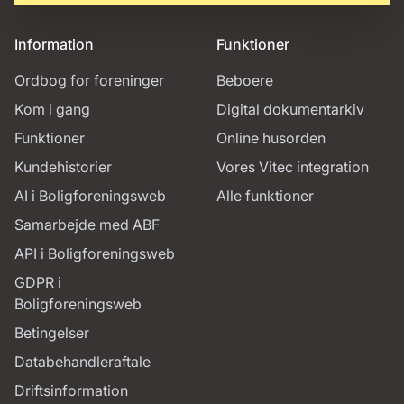
Information
Funktioner
Ordbog for foreninger
Beboere
Kom i gang
Digital dokumentarkiv
Funktioner
Online husorden
Kundehistorier
Vores Vitec integration
AI i Boligforeningsweb
Alle funktioner
Samarbejde med ABF
API i Boligforeningsweb
GDPR i
Boligforeningsweb
Betingelser
Databehandleraftale
Driftsinformation