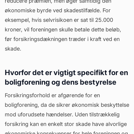
reducere præmien, men øger samtidig den
økonomiske byrde ved skadestilfælde. For
eksempel, hvis selvrisikoen er sat til 25.000
kroner, vil foreningen skulle betale dette beløb,
før forsikringsdækningen træder i kraft ved en
skade.
Hvorfor det er vigtigt specifikt for en
boligforening og dens bestyrelse
Forsikringsforhold er afgørende for en
boligforening, da de sikrer økonomisk beskyttelse
mod uforudsete hændelser. Uden tilstrækkelig
forsikring kan en enkelt stor skade have alvorlige
økonomiske konsekvenser for hele foreningen og