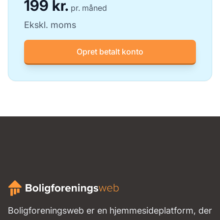
199 kr.
pr. måned
Ekskl. moms
Opret betalt konto
Boligforeningsweb er en hjemmesideplatform, der