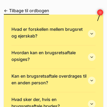
← Tilbage til ordbogen
Hvad er forskellen mellem brugsret
og ejerskab?
Hvordan kan en brugsretsaftale
opsiges?
Kan en brugsretsaftale overdrages til
en anden person?
Hvad sker der, hvis en
brugsretsaftale brydes?