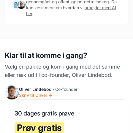
gennemgået og offentliggjort dette indlæg. Du
kan læse mere om hvordan vi
arbejder med AI
her
.
Klar til at komme i gang?
Vælg en pakke og kom i gang med det samme
eller ræk ud til co-founder, Oliver Lindebod.
Oliver Lindebod
· Co-founder
Skriv til Oliver →
30 dages gratis prøve
Prøv gratis