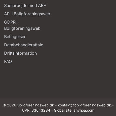
Samarbejde med ABF
API i Boligforeningsweb
GDPR i
Boligforeningsweb
Betingelser
Databehandleraftale
Driftsinformation
FAQ
© 2026 Boligforeningsweb.dk -
kontakt@boligforeningsweb.dk
-
CVR: 33643284 - Global site:
anyhoa.com