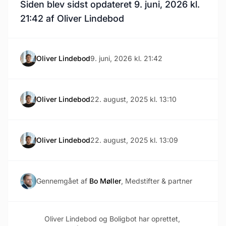
Siden blev sidst opdateret 9. juni, 2026 kl.
21:42 af Oliver Lindebod
Oliver Lindebod
9. juni, 2026 kl. 21:42
Oliver Lindebod
22. august, 2025 kl. 13:10
Oliver Lindebod
22. august, 2025 kl. 13:09
Gennemgået af
Bo Møller
, Medstifter & partner
Oliver Lindebod og Boligbot har oprettet,