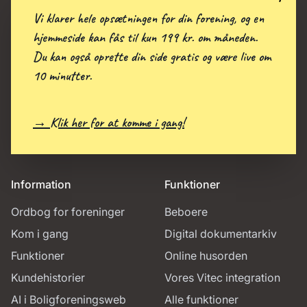
Vi klarer hele opsætningen for din forening, og en
hjemmeside kan fås til kun 199 kr. om måneden.
Du kan også oprette din side gratis og være live om
10 minutter.
→ Klik her for at komme i gang!
Information
Funktioner
Ordbog for foreninger
Beboere
Kom i gang
Digital dokumentarkiv
Funktioner
Online husorden
Kundehistorier
Vores Vitec integration
AI i Boligforeningsweb
Alle funktioner