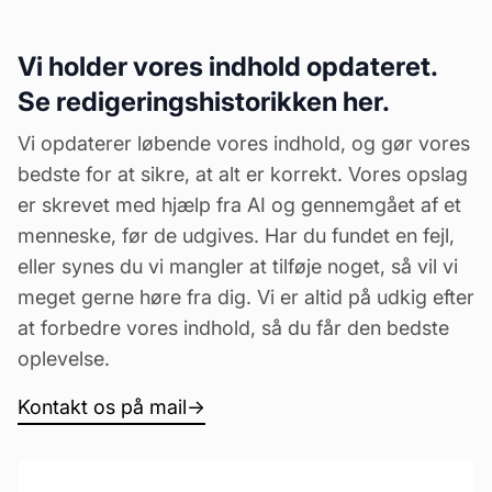
Vi holder vores indhold opdateret.
Se redigeringshistorikken her.
Vi opdaterer løbende vores indhold, og gør vores
bedste for at sikre, at alt er korrekt. Vores opslag
er skrevet med hjælp fra AI og gennemgået af et
menneske, før de udgives. Har du fundet en fejl,
eller synes du vi mangler at tilføje noget, så vil vi
meget gerne høre fra dig. Vi er altid på udkig efter
at forbedre vores indhold, så du får den bedste
oplevelse.
Kontakt os på mail
→