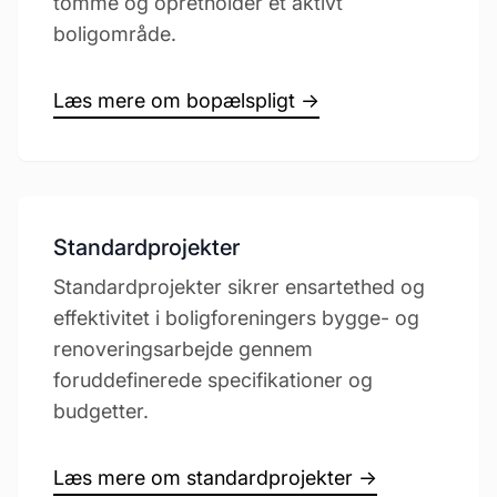
tomme og opretholder et aktivt
boligområde.
Læs mere om bopælspligt →
Standardprojekter
Standardprojekter sikrer ensartethed og
effektivitet i boligforeningers bygge- og
renoveringsarbejde gennem
foruddefinerede specifikationer og
budgetter.
Læs mere om standardprojekter →