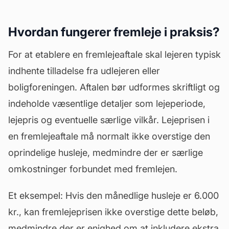
Hvordan fungerer fremleje i praksis?
For at etablere en fremlejeaftale skal lejeren typisk
indhente tilladelse fra udlejeren eller
boligforeningen. Aftalen bør udformes skriftligt og
indeholde væsentlige detaljer som lejeperiode,
lejepris og eventuelle særlige vilkår. Lejeprisen i
en fremlejeaftale må normalt ikke overstige den
oprindelige husleje, medmindre der er særlige
omkostninger forbundet med fremlejen.
Et eksempel: Hvis den månedlige husleje er 6.000
kr., kan fremlejeprisen ikke overstige dette beløb,
medmindre der er enighed om at inkludere ekstra