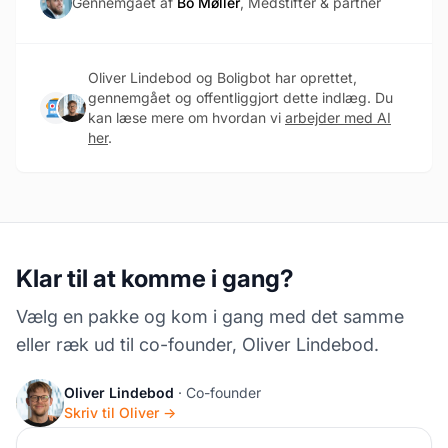
Gennemgået af
Bo Møller
, Medstifter & partner
Oliver Lindebod og Boligbot har oprettet,
gennemgået og offentliggjort dette indlæg. Du
kan læse mere om hvordan vi
arbejder med AI
her
.
Klar til at komme i gang?
Vælg en pakke og kom i gang med det samme
eller ræk ud til co-founder, Oliver Lindebod.
Oliver Lindebod
· Co-founder
Skriv til Oliver →