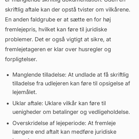
skriftlig aftale kan der opstå tvister om vilkårene.
En anden faldgrube er at sætte en for høj
fremlejepris, hvilket kan føre til juridiske
problemer. Det er også vigtigt at sikre, at
fremlejetageren er klar over husregler og
forpligtelser.
Manglende tilladelse: At undlade at få skriftlig
tilladelse fra udlejeren kan føre til opsigelse af
lejemålet.
Uklar aftale: Uklare vilkår kan føre til
uenigheder om betalinger og
vedligeholdelse
.
Overskridelse af lejeperiode: At fremleje
længere end aftalt kan medføre juridiske