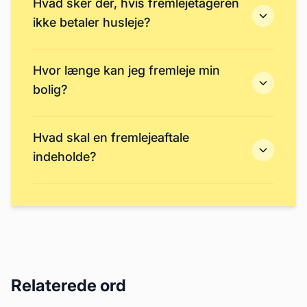
Hvad sker der, hvis fremlejetageren
ikke betaler husleje?
Hvor længe kan jeg fremleje min
bolig?
Hvad skal en fremlejeaftale
indeholde?
Relaterede ord