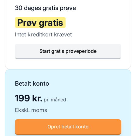
30 dages gratis prøve
Prøv gratis
Intet kreditkort krævet
Start gratis prøveperiode
Betalt konto
199 kr.
pr. måned
Ekskl. moms
Opret betalt konto