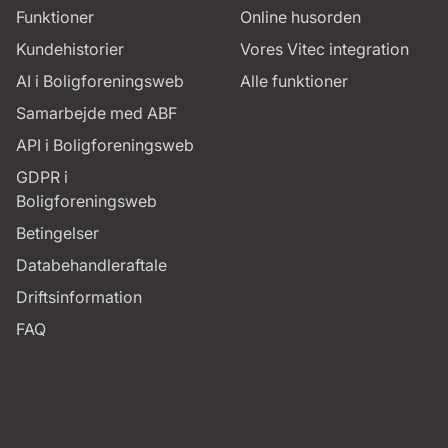
Funktioner
Online husorden
Kundehistorier
Vores Vitec integration
AI i Boligforeningsweb
Alle funktioner
Samarbejde med ABF
API i Boligforeningsweb
GDPR i
Boligforeningsweb
Betingelser
Databehandleraftale
Driftsinformation
FAQ