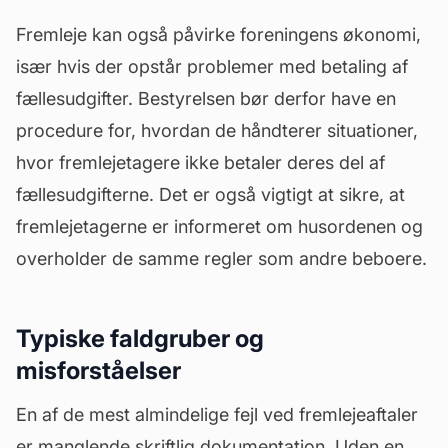
Fremleje kan også påvirke foreningens økonomi,
især hvis der opstår problemer med betaling af
fællesudgifter. Bestyrelsen bør derfor have en
procedure for, hvordan de håndterer situationer,
hvor fremlejetagere ikke betaler deres del af
fællesudgifterne. Det er også vigtigt at sikre, at
fremlejetagerne er informeret om husordenen og
overholder de samme regler som andre beboere.
Typiske faldgruber og
misforståelser
En af de mest almindelige fejl ved fremlejeaftaler
er manglende skriftlig dokumentation. Uden en