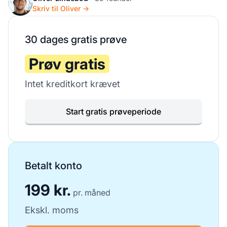
Skriv til Oliver →
30 dages gratis prøve
Prøv gratis
Intet kreditkort krævet
Start gratis prøveperiode
Betalt konto
199 kr.
pr. måned
Ekskl. moms