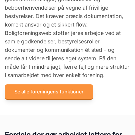
beboerhenvendelser på vegne af frivillige
bestyrelser. Det kræver præcis dokumentation,
korrekt ansvar og et sikkert flow.
Boligforeningsweb støtter jeres arbejde ved at
samle godkendelser, bestyrelsesroller,
dokumenter og kommunikation ét sted – og
sende alt videre til jeres eget system. På den
måde får I mindre jagt, færre fejl og mere struktur
i samarbejdet med hver enkelt forening.
Se alle foreningens funktioner
Fordele der gør arbejdet lettere for