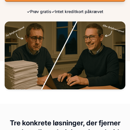
✓
Prøv gratis
✓
Intet kreditkort påkrævet
Tre konkrete løsninger, der fjerner