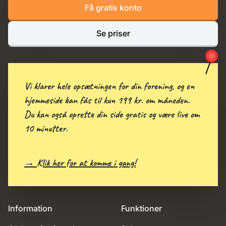
Få gratis konto
Se priser
Vi klarer hele opsætningen for din forening, og en
hjemmeside kan fås til kun 199 kr. om måneden.
Du kan også oprette din side gratis og være live om
10 minutter.
→ Klik her for at komme i gang!
Information
Funktioner