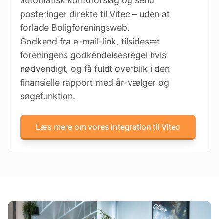
automatisk kontoforslag og send
posteringer direkte til Vitec – uden at
forlade Boligforeningsweb.
Godkend fra e-mail-link, tilsidesæt
foreningens godkendelsesregel hvis
nødvendigt, og få fuldt overblik i den
finansielle rapport med år-vælger og
søgefunktion.
Læs mere om vores integration til Vitec