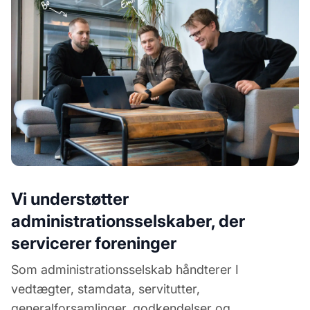
Vi understøtter
administrationsselskaber, der
servicerer foreninger
Som administrationsselskab håndterer I
vedtægter, stamdata, servitutter,
generalforsamlinger, godkendelser og