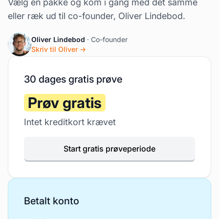
Vælg en pakke og kom i gang med det samme
eller ræk ud til co-founder, Oliver Lindebod.
Oliver Lindebod
· Co-founder
Skriv til Oliver →
30 dages gratis prøve
Prøv gratis
Intet kreditkort krævet
Start gratis prøveperiode
Betalt konto