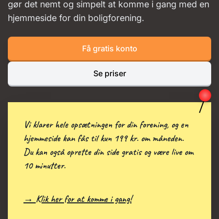
gør det nemt og simpelt at komme i gang med en
hjemmeside for din boligforening.
Få gratis konto
Se priser
Vi klarer hele opsætningen for din forening, og en
hjemmeside kan fås til kun 199 kr. om måneden.
Du kan også oprette din side gratis og være live om
10 minutter.
→ Klik her for at komme i gang!