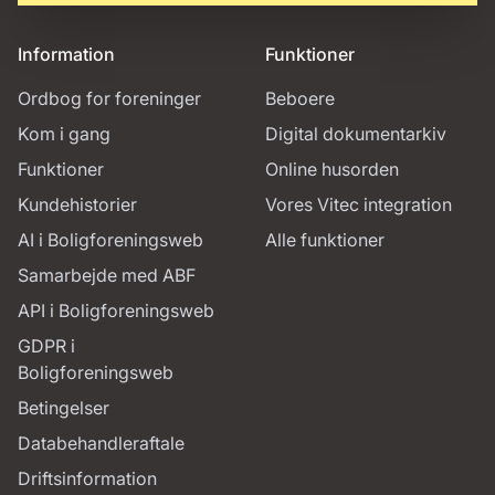
Information
Funktioner
Ordbog for foreninger
Beboere
Kom i gang
Digital dokumentarkiv
Funktioner
Online husorden
Kundehistorier
Vores Vitec integration
AI i Boligforeningsweb
Alle funktioner
Samarbejde med ABF
API i Boligforeningsweb
GDPR i
Boligforeningsweb
Betingelser
Databehandleraftale
Driftsinformation