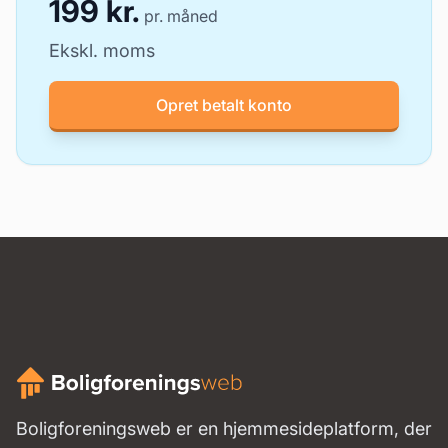
199 kr.
pr. måned
Ekskl. moms
Opret betalt konto
Boligforeningsweb er en hjemmesideplatform, der