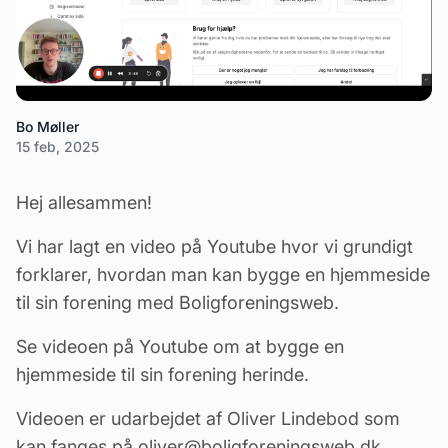
Bo Møller
15 feb, 2025
Hej allesammen!
Vi har lagt en video på Youtube hvor vi grundigt
forklarer, hvordan man kan bygge en hjemmeside
til sin forening med Boligforeningsweb.
Se videoen på Youtube om at bygge en
hjemmeside til sin forening herinde
.
Videoen er udarbejdet af Oliver Lindebod som
kan fanges på oliver@boligforeningsweb.dk.