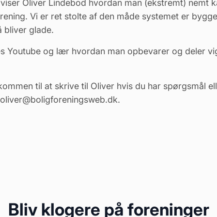
 viser Oliver Lindebod hvordan man (ekstremt) nemt 
rening. Vi er ret stolte af den måde systemet er bygge
 bliver glade.
s Youtube og lær hvordan man opbevarer og deler vi
kommen til at skrive til Oliver hvis du har spørgsmål e
oliver@boligforeningsweb.dk.
Bliv klogere på foreninger