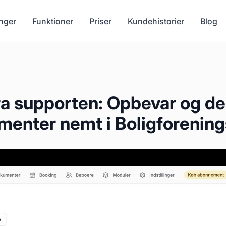
nger
Funktioner
Priser
Kundehistorier
Blog
ra supporten: Opbevar og del
menter nemt i Boligforenin