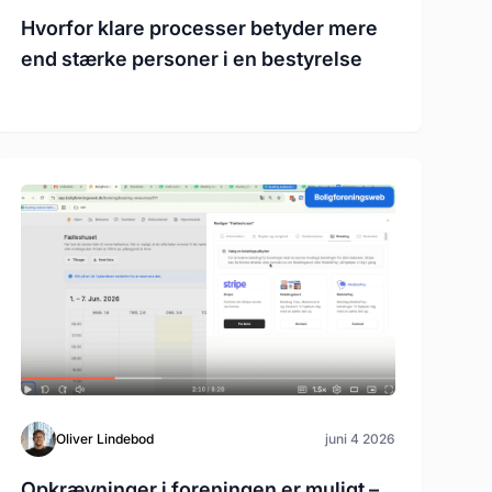
Hvorfor klare processer betyder mere
end stærke personer i en bestyrelse
Oliver Lindebod
juni 4 2026
Opkrævninger i foreningen er muligt –