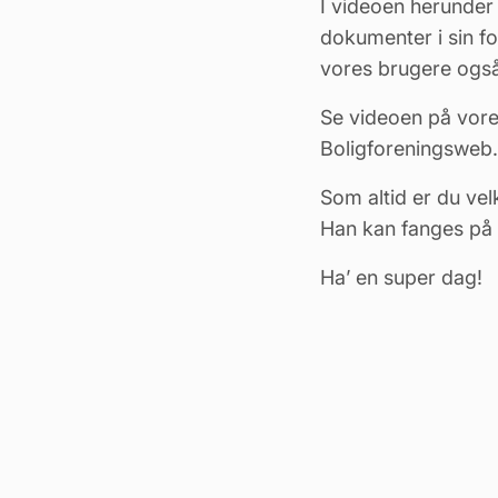
I videoen herunder
dokumenter i sin fo
vores brugere også
Se videoen på vore
Boligforeningsweb
.
Som altid er du vel
Han kan fanges på 
Ha’ en super dag!