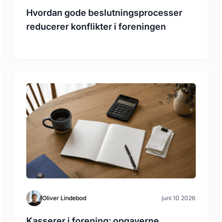
Hvordan gode beslutningsprocesser
reducerer konflikter i foreningen
Oliver Lindebod
juni 10 2026
Kasserer i forening: opgaverne