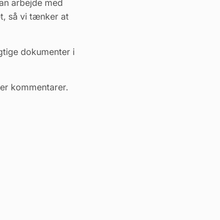
kan arbejde med
t, så vi tænker at
gtige dokumenter i
ller kommentarer.