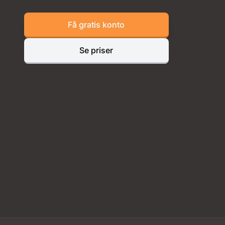
Få gratis konto
Se priser