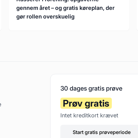
gennem året – og gratis køreplan, der
gør rollen overskuelig
30 dages gratis prøve
Prøv gratis
e
Intet kreditkort krævet
Start gratis prøveperiode