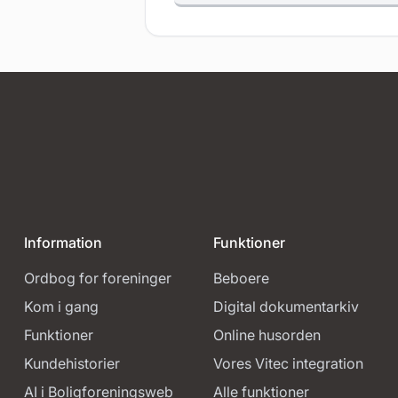
Information
Funktioner
Ordbog for foreninger
Beboere
Kom i gang
Digital dokumentarkiv
Funktioner
Online husorden
Kundehistorier
Vores Vitec integration
AI i Boligforeningsweb
Alle funktioner