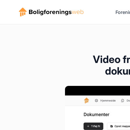
Foreni
Video f
doku