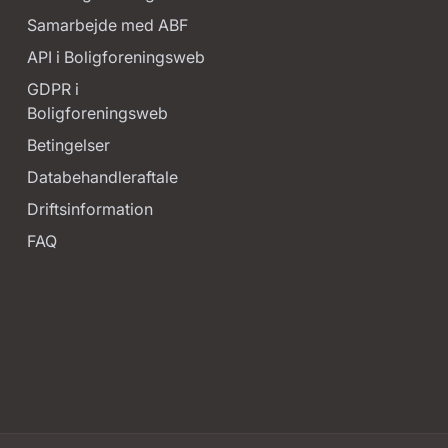
Samarbejde med ABF
API i Boligforeningsweb
GDPR i
Boligforeningsweb
Betingelser
Databehandleraftale
Driftsinformation
FAQ