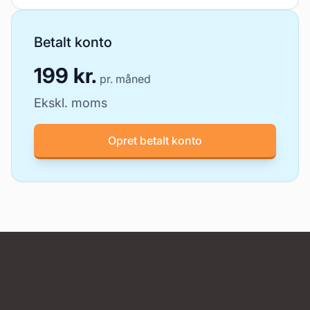
Betalt konto
199 kr.
pr. måned
Ekskl. moms
Opret betalt konto