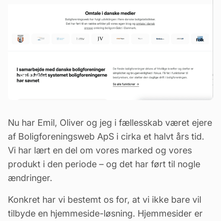
Bo Møller
20 feb, 2025
Nu har Emil, Oliver og jeg i fællesskab været ejere
af Boligforeningsweb ApS i cirka et halvt års tid.
Vi har lært en del om vores marked og vores
produkt i den periode – og det har ført til nogle
ændringer.
Konkret har vi bestemt os for, at vi ikke bare vil
tilbyde en hjemmeside-løsning. Hjemmesider er