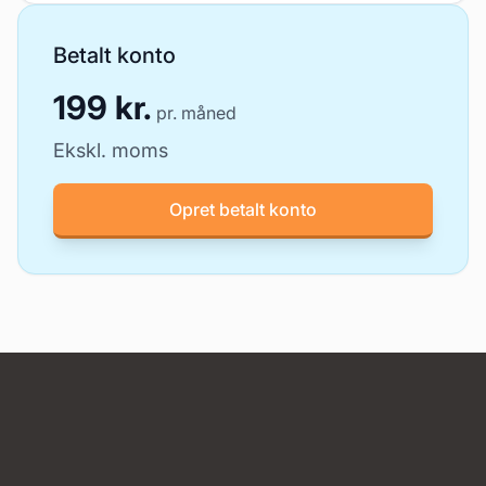
Betalt konto
199 kr.
pr. måned
Ekskl. moms
Opret betalt konto