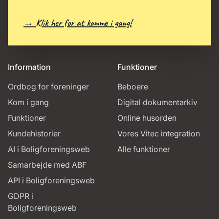
→ Klik her for at komme i gang!
Information
Funktioner
Ordbog for foreninger
Beboere
Kom i gang
Digital dokumentarkiv
Funktioner
Online husorden
Kundehistorier
Vores Vitec integration
AI i Boligforeningsweb
Alle funktioner
Samarbejde med ABF
API i Boligforeningsweb
GDPR i
Boligforeningsweb