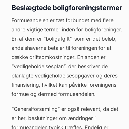
Beslægtede boligforeningstermer
Formueandelen er tæt forbundet med flere
andre vigtige termer inden for boligforeninger.
En af dem er “
boligafgift
”, som er det beløb,
andelshaverne betaler til foreningen for at
dække driftsomkostninger. En anden er
“vedligeholdelsesplan”, der beskriver de
planlagte vedligeholdelsesopgaver og deres
finansiering, hvilket kan påvirke foreningens
formue og dermed formueandelen.
“
Generalforsamling
” er også relevant, da det
er her, beslutninger om ændringer i
formueandelen typisk træffes. Endelig er