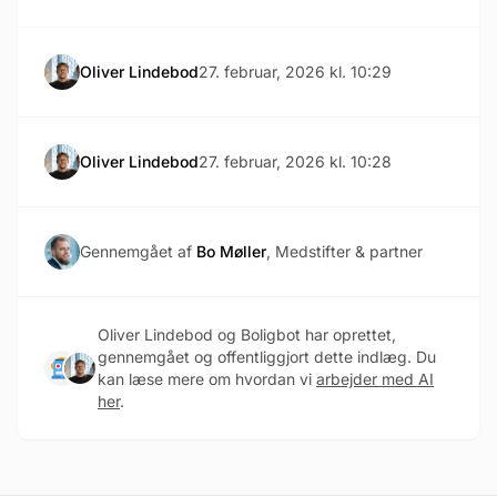
Oliver Lindebod
27. februar, 2026 kl. 10:29
Oliver Lindebod
27. februar, 2026 kl. 10:28
Gennemgået af
Bo Møller
, Medstifter & partner
Oliver Lindebod og Boligbot har oprettet,
gennemgået og offentliggjort dette indlæg. Du
kan læse mere om hvordan vi
arbejder med AI
her
.