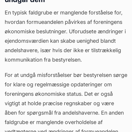
En typisk faldgrube er manglende forståelse for,
hvordan formueandelen påvirkes af foreningens
økonomiske beslutninger. Uforudsete ændringer i
ejendomsværdien kan skabe uenighed blandt
andelshavere, især hvis der ikke er tilstrækkelig
kommunikation fra bestyrelsen.
For at undgå misforståelser bør bestyrelsen sørge
for klare og regelmæssige opdateringer om
foreningens økonomiske status. Det er også
vigtigt at holde præcise regnskaber og være
åben for spørgsmål fra andelshaverne. En anden
faldgrube er manglende overholdelse af
vedtægterne ved ændringer af formueandelen.