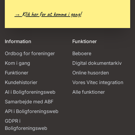
→ Klik her for at komme i gang!
Information
Funktioner
Ordbog for foreninger
Beboere
Kom i gang
Digital dokumentarkiv
Funktioner
Online husorden
Kundehistorier
Vores Vitec integration
AI i Boligforeningsweb
Alle funktioner
Samarbejde med ABF
API i Boligforeningsweb
GDPR i
Boligforeningsweb