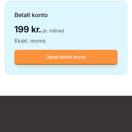
Betalt konto
199 kr.
pr. måned
Ekskl. moms
Opret betalt konto