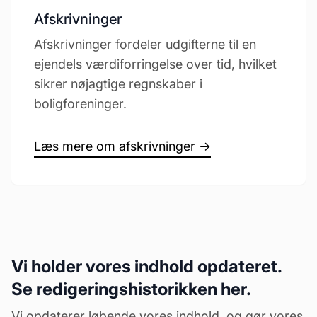
Afskrivninger
Afskrivninger fordeler udgifterne til en
ejendels værdiforringelse over tid, hvilket
sikrer nøjagtige regnskaber i
boligforeninger.
Læs mere om afskrivninger →
Vi holder vores indhold opdateret.
Se redigeringshistorikken her.
Vi opdaterer løbende vores indhold, og gør vores