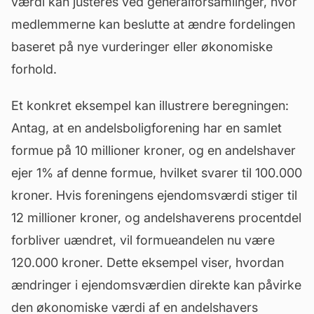
værdi
kan justeres ved generalforsamlinger, hvor
medlemmerne kan beslutte at ændre fordelingen
baseret på nye vurderinger eller økonomiske
forhold.
Et konkret eksempel kan illustrere beregningen:
Antag, at en andelsboligforening har en samlet
formue på 10 millioner kroner, og en andelshaver
ejer 1% af denne formue, hvilket svarer til 100.000
kroner. Hvis foreningens ejendomsværdi stiger til
12 millioner kroner, og andelshaverens procentdel
forbliver uændret, vil formueandelen nu være
120.000 kroner. Dette eksempel viser, hvordan
ændringer i ejendomsværdien direkte kan påvirke
den økonomiske værdi af en andelshavers