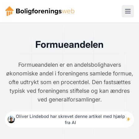
Formueandelen
Formueandelen er en andelsbolighavers
økonomiske andel i foreningens samlede formue,
ofte udtrykt som en procentdel. Den fastsættes
typisk ved foreningens stiftelse og kan ændres
ved generalforsamlinger.
Oliver Lindebod har skrevet denne artikel med hjælp
fra AI