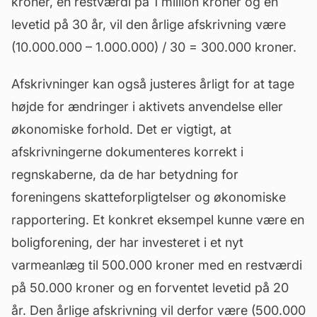
kroner, en restværdi på 1 million kroner og en
levetid på 30 år, vil den årlige afskrivning være
(10.000.000 – 1.000.000) / 30 = 300.000 kroner.
Afskrivninger kan også justeres årligt for at tage
højde for ændringer i aktivets anvendelse eller
økonomiske forhold. Det er vigtigt, at
afskrivningerne dokumenteres korrekt i
regnskaberne, da de har betydning for
foreningens skatteforpligtelser og økonomiske
rapportering. Et konkret eksempel kunne være en
boligforening, der har investeret i et nyt
varmeanlæg
til 500.000 kroner med en restværdi
på 50.000 kroner og en forventet levetid på 20
år. Den årlige afskrivning vil derfor være (500.000