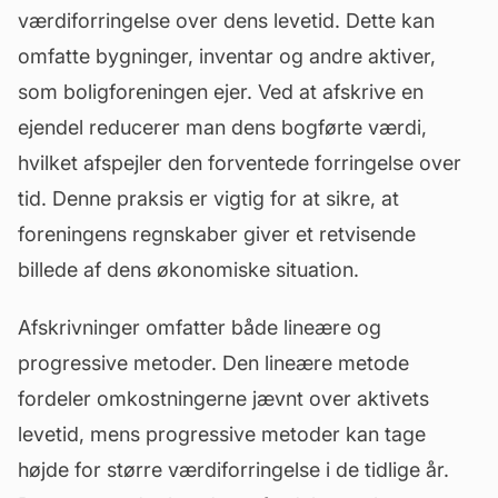
værdiforringelse over dens levetid. Dette kan
omfatte bygninger, inventar og andre aktiver,
som boligforeningen ejer. Ved at afskrive en
ejendel reducerer man dens bogførte værdi,
hvilket afspejler den forventede forringelse over
tid. Denne praksis er vigtig for at sikre, at
foreningens regnskaber giver et retvisende
billede af dens økonomiske situation.
Afskrivninger omfatter både lineære og
progressive metoder. Den lineære metode
fordeler omkostningerne jævnt over aktivets
levetid, mens progressive metoder kan tage
højde for større værdiforringelse i de tidlige år.