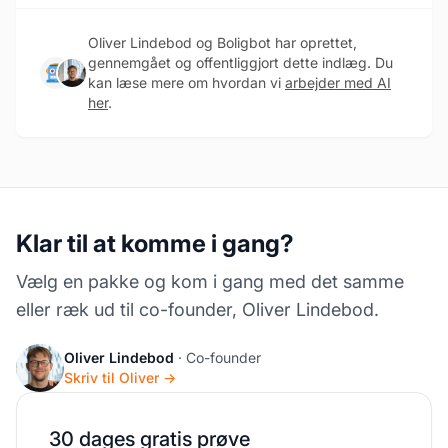
Oliver Lindebod og Boligbot har oprettet,
gennemgået og offentliggjort dette indlæg. Du
kan læse mere om hvordan vi
arbejder med AI
her
.
Klar til at komme i gang?
Vælg en pakke og kom i gang med det samme
eller ræk ud til co-founder, Oliver Lindebod.
Oliver Lindebod
· Co-founder
Skriv til Oliver →
30 dages gratis prøve