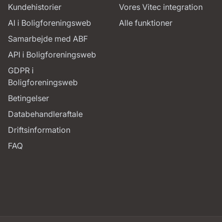
Kundehistorier
Vores Vitec integration
AI i Boligforeningsweb
Alle funktioner
Samarbejde med ABF
API i Boligforeningsweb
GDPR i
Boligforeningsweb
Betingelser
Databehandleraftale
Driftsinformation
FAQ