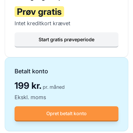
Prøv gratis
Intet kreditkort krævet
Start gratis prøveperiode
Betalt konto
199 kr.
pr. måned
Ekskl. moms
Opret betalt konto