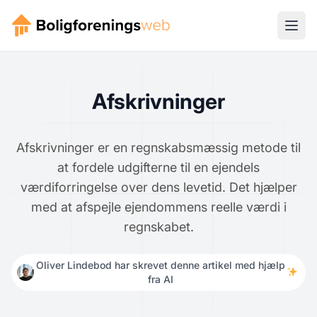
Afskrivninger
Afskrivninger er en regnskabsmæssig metode til
at fordele udgifterne til en ejendels
værdiforringelse over dens levetid. Det hjælper
med at afspejle ejendommens reelle værdi i
regnskabet.
Oliver Lindebod har skrevet denne artikel med hjælp
fra AI