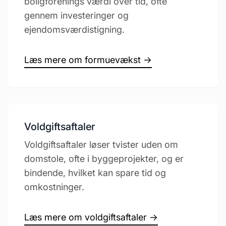
boligforenings værdi over tid, ofte
gennem investeringer og
ejendomsværdistigning.
Læs mere om formuevækst →
Voldgiftsaftaler
Voldgiftsaftaler løser tvister uden om
domstole, ofte i byggeprojekter, og er
bindende, hvilket kan spare tid og
omkostninger.
Læs mere om voldgiftsaftaler →