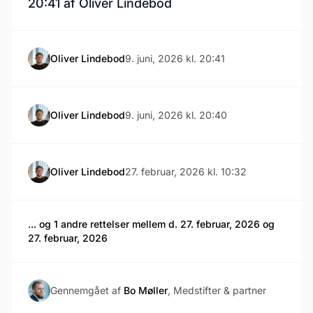
20:41 af Oliver Lindebod
Oliver Lindebod
9. juni, 2026 kl. 20:41
Oliver Lindebod
9. juni, 2026 kl. 20:40
Oliver Lindebod
27. februar, 2026 kl. 10:32
... og 1 andre rettelser mellem d. 27. februar, 2026 og
27. februar, 2026
Gennemgået af
Bo Møller
, Medstifter & partner