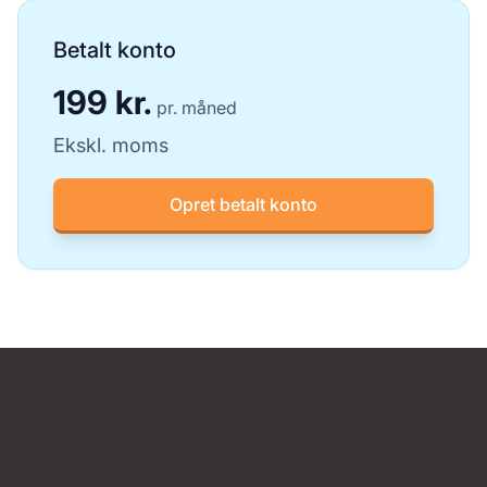
Betalt konto
199 kr.
pr. måned
Ekskl. moms
Opret betalt konto