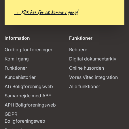
→ Klik her for at komme i gang!
Information
Funktioner
Ordbog for foreninger
Beboere
Kom i gang
Digital dokumentarkiv
Funktioner
Online husorden
Kundehistorier
Vores Vitec integration
AI i Boligforeningsweb
Alle funktioner
Samarbejde med ABF
API i Boligforeningsweb
GDPR i
Boligforeningsweb