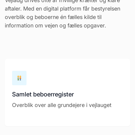
Vejlaug drives ofte af frivillige kræfter og klare
aftaler. Med en digital platform får bestyrelsen
overblik og beboerne én fælles kilde til
information om vejen og fælles opgaver.
Samlet beboerregister
Overblik over alle grundejere i vejlauget