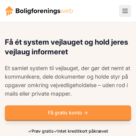
Få ét system vejlauget og hold jeres
vejlaug informeret
Et samlet system til vejlauget, der gør det nemt at
kommunikere, dele dokumenter og holde styr på
opgaver omkring vejvedligeholdelse – uden rod i
mails eller private mapper.
Få gratis konto →
✓
Prøv gratis
✓
Intet kreditkort påkrævet