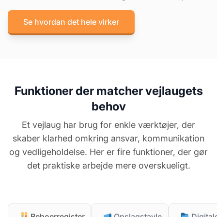
Se hvordan det hele virker
Funktioner der matcher vejlaugets
behov
Et vejlaug har brug for enkle værktøjer, der
skaber klarhed omkring ansvar, kommunikation
og vedligeholdelse. Her er fire funktioner, der gør
det praktiske arbejde mere overskueligt.
Beboerregister
Opslagstavle
Digita