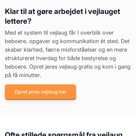
Klar til at gøre arbejdet i vejlauget
lettere?
Med et system til vejlaug får I overblik over
beboere, opgaver og kommunikation ét sted. Det
skaber klarhed, færre misforståelser og en mere
struktureret hverdag for både bestyrelse og
beboere. Opret jeres vejlaug gratis og kom i gang
på få minutter.
Opret jeres vejlaug her
Ofte stillede spørgsmål fra vejlaug