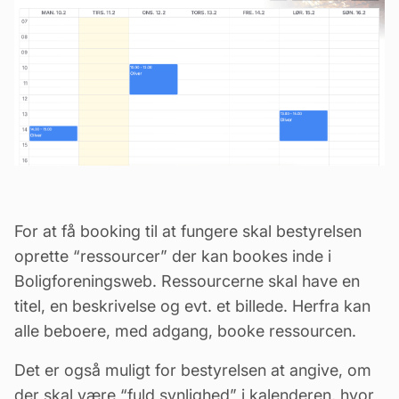
For at få booking til at fungere skal bestyrelsen
oprette “ressourcer” der kan bookes inde i
Boligforeningsweb. Ressourcerne skal have en
titel, en beskrivelse og evt. et billede. Herfra kan
alle beboere, med adgang, booke ressourcen.
Det er også muligt for bestyrelsen at angive, om
der skal være “fuld synlighed” i kalenderen, hvor