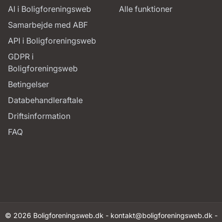
AI i Boligforeningsweb
Alle funktioner
Samarbejde med ABF
API i Boligforeningsweb
GDPR i
Boligforeningsweb
Betingelser
Databehandleraftale
Driftsinformation
FAQ
© 2026 Boligforeningsweb.dk -
kontakt@boligforeningsweb.dk
-