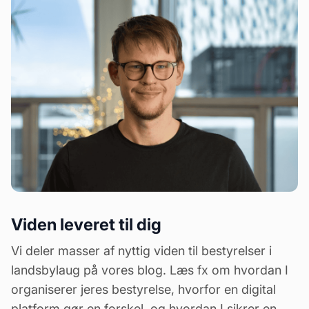
Viden leveret til dig
Vi deler masser af nyttig viden til bestyrelser i
landsbylaug på vores blog. Læs fx om
hvordan I
organiserer jeres bestyrelse
,
hvorfor en digital
platform gør en forskel
, og
hvordan I sikrer en