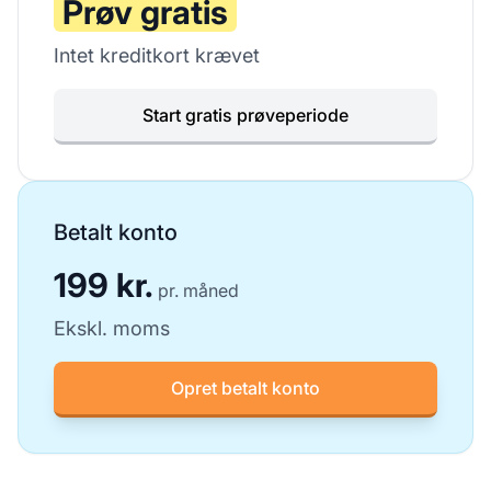
Prøv gratis
Intet kreditkort krævet
Start gratis prøveperiode
Betalt konto
199 kr.
pr. måned
Ekskl. moms
Opret betalt konto