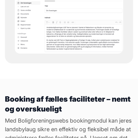
Booking af fælles faciliteter – nemt
og overskueligt
Med Boligforeningswebs bookingmodul kan jeres
landsbylaug sikre en effektiv og fleksibel måde at
administrere fælles faciliteter på. Uanset om det