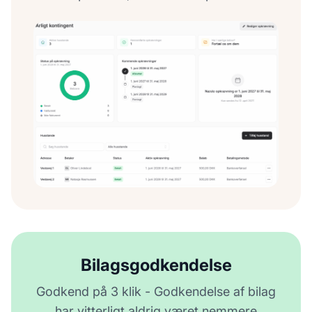
Bilagsgodkendelse
Godkend på 3 klik - Godkendelse af bilag
har vitterligt aldrig været nemmere