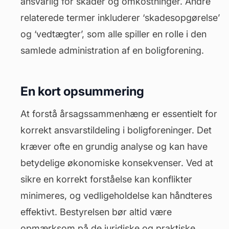
ansvarlig for skader og omkostninger. Andre
relaterede termer inkluderer ‘skadesopgørelse’
og ‘vedtægter’, som alle spiller en rolle i den
samlede administration af en boligforening.
En kort opsummering
At forstå årsagssammenhæng er essentielt for
korrekt ansvarstildeling i boligforeninger. Det
kræver ofte en grundig analyse og kan have
betydelige økonomiske konsekvenser. Ved at
sikre en korrekt forståelse kan konflikter
minimeres, og vedligeholdelse kan håndteres
effektivt. Bestyrelsen bør altid være
opmærksom på de juridiske og praktiske