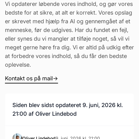
Vi opdaterer løbende vores indhold, og gør vores
bedste for at sikre, at alt er korrekt. Vores opslag
er skrevet med hjælp fra AI og gennemgået af et
menneske, før de udgives. Har du fundet en fejl,
eller synes du vi mangler at tilføje noget, så vil vi
meget gerne høre fra dig. Vi er altid på udkig efter
at forbedre vores indhold, så du får den bedste
oplevelse.
Kontakt os på mail
→
Siden blev sidst opdateret 9. juni, 2026 kl.
21:00 af Oliver Lindebod
Oliver Lindebod
9. juni, 2026 kl. 21:00