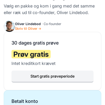
Vælg en pakke og kom i gang med det samme
eller ræk ud til co-founder, Oliver Lindebod.
Oliver Lindebod
· Co-founder
Skriv til Oliver →
30 dages gratis prøve
Prøv gratis
Intet kreditkort krævet
Start gratis prøveperiode
Betalt konto