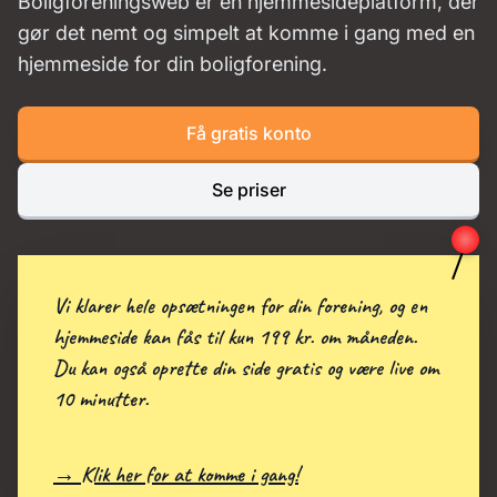
Boligforeningsweb er en hjemmesideplatform, der
gør det nemt og simpelt at komme i gang med en
hjemmeside for din boligforening.
Få gratis konto
Se priser
Vi klarer hele opsætningen for din forening, og en
hjemmeside kan fås til kun 199 kr. om måneden.
Du kan også oprette din side gratis og være live om
10 minutter.
→ Klik her for at komme i gang!