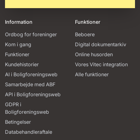
Information
Funktioner
Ordbog for foreninger
Beboere
Kom i gang
Digital dokumentarkiv
Funktioner
Online husorden
Kundehistorier
Vores Vitec integration
AI i Boligforeningsweb
Alle funktioner
Samarbejde med ABF
API i Boligforeningsweb
GDPR i
Boligforeningsweb
Betingelser
Databehandleraftale