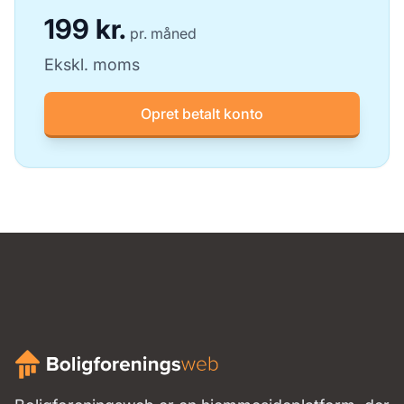
199 kr.
pr. måned
Ekskl. moms
Opret betalt konto