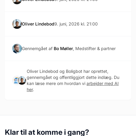
Oliver Lindebod
9. juni, 2026 kl. 21:00
Gennemgået af
Bo Møller
, Medstifter & partner
Oliver Lindebod og Boligbot har oprettet,
gennemgået og offentliggjort dette indlæg. Du
kan læse mere om hvordan vi
arbejder med AI
her
.
Klar til at komme i gang?